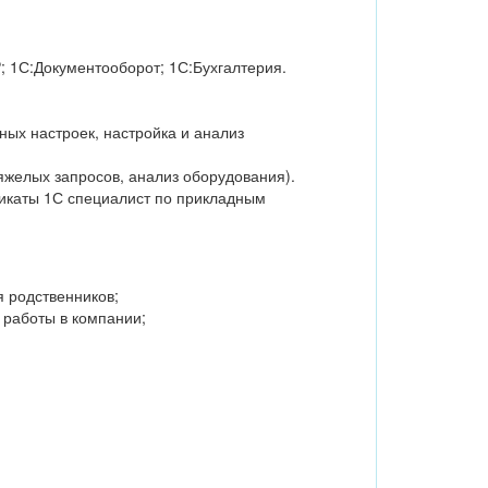
 1С:Документооборот; 1С:Бухгалтерия.
ых настроек, настройка и анализ
желых запросов, анализ оборудования).
икаты 1С специалист по прикладным
 родственников;
 работы в компании;