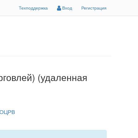
Техподдержка
Вход
Регистрация
говлей) (удаленная
/ ОЦРВ