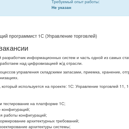
Требуемый опыт работы:
Не указан
щий программист 1С (Управление торговлей)
вакансии
 разработчик информационных систем и часть одной из самых ста
 работаем над цифровизацией ж/д отрасли.
оцессов управления складскими запасами, приемка, хранение, от
низациях.
,
который используется на проекте: 1С: Управление торговлей 11, 1С:
 и тестирование на платформе 1С;
 конфигураций;
я работы конфигураций;
формирование архитектурных требований;
роектирование архитектуры системы;