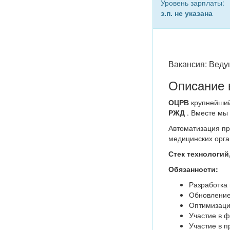
Уровень зарплаты:
з.п. не указана
Вакансия: Веду
Описание 
ОЦРВ
крупнейший
РЖД
. Вместе мы
Автоматизация пр
медицинских орга
Стек технологий
Обязанности:
Разработка
Обновление
Оптимизаци
Участие в 
Участие в п