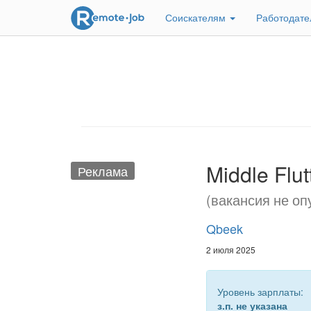
Соискателям
Работодат
Middle Flu
Реклама
(вакансия не оп
Qbeek
2 июля 2025
Уровень зарплаты:
з.п. не указана