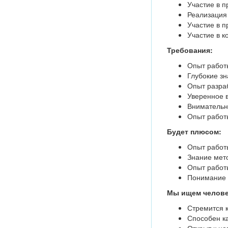
Участие в п
Реализация 
Участие в п
Участие в к
Требования:
Опыт работы
Глубокие зн
Опыт разраб
Уверенное в
Внимательн
Опыт работ
Будет плюсом:
Опыт работы 
Знание мето
Опыт работы
Понимание п
Мы ищем челове
Стремится 
Способен ка