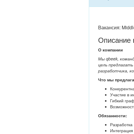
Вакансия: Middle
Описание 
О компании
Мы qbeek, коман
цель предлагать
разработчика, к
Что мы предлага
Конкурентн
Участие в и
Гибкий граф
Возможност
Обязанности:
Разработка 
Интеграция 