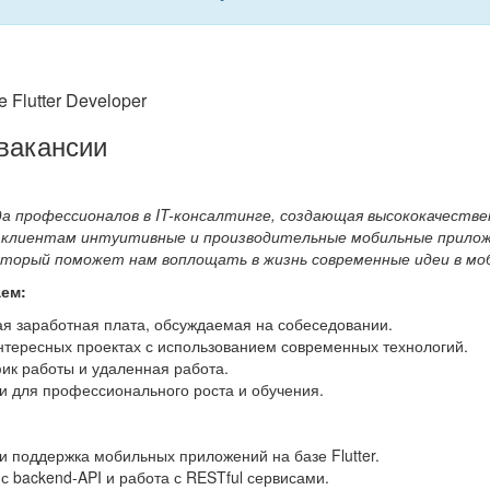
 Flutter Developer
вакансии
да профессионалов в IT-консалтинге, создающая высококачеств
 клиентам интуитивные и производительные мобильные приложени
оторый поможет нам воплощать в жизнь современные идеи в мо
ем:
ая заработная плата, обсуждаемая на собеседовании.
нтересных проектах с использованием современных технологий.
ик работы и удаленная работа.
и для профессионального роста и обучения.
и поддержка мобильных приложений на базе Flutter.
с backend-API и работа с RESTful сервисами.