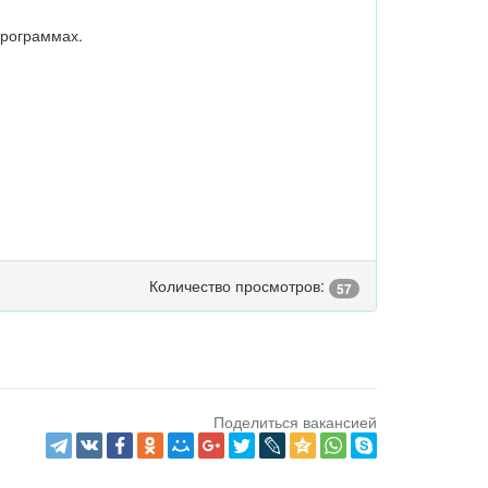
программах.
Количество просмотров:
57
Поделиться вакансией