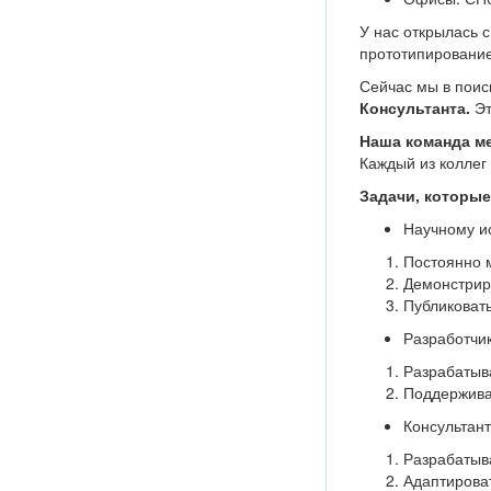
У нас открылась 
прототипирование
Сейчас мы в поис
Консультанта.
Эт
Наша команда м
Каждый из коллег
Задачи, которые
Научному и
Постоянно м
Демонстрир
Публиковат
Разработчик
Разрабатыв
Поддержива
Консультант
Разрабатыв
Адаптирова