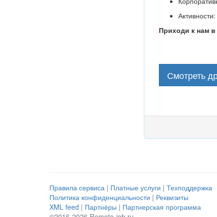
Корпоративн
Активности:
Приходи к нам в
Смотреть др
Правила сервиса
|
Платные услуги
|
Техподдержка
Политика конфиденциальности
|
Реквизиты
XML feed
|
Партнёры
|
Партнерская программа
©2016-2026 Remote-job.ru