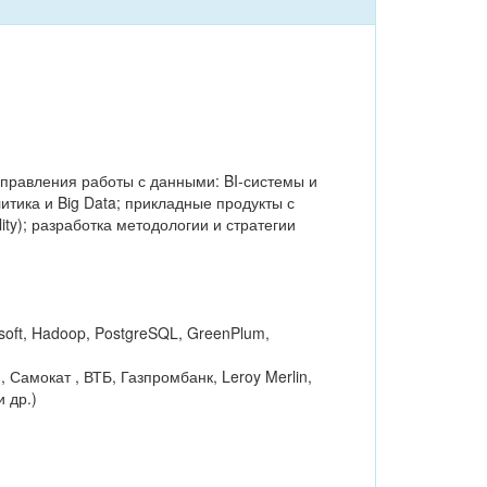
правления работы с данными: BI-системы и
тика и Big Data; прикладные продукты с
ty); разработка методологии и стратегии
rosoft, Hadoop, PostgreSQL, GreenPlum,
 Самокат , ВТБ, Газпромбанк, Leroy Merlin,
 др.)