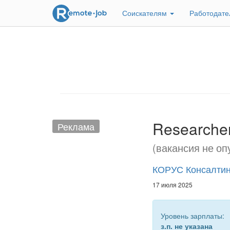
Соискателям
Работодат
Researcher
Реклама
(вакансия не оп
КОРУС Консалтин
17 июля 2025
Уровень зарплаты:
з.п. не указана