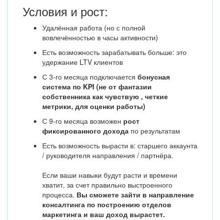
Условия и рост:
Удалённая работа (но с полной
вовлечённостью в часы активности)
Есть возможность зарабатывать больше: это
удержание LTV клиентов
С 3-го месяца подключается
бонусная
система по KPI (не от фантазии
собственника как чувствую , четкие
метрики, для оценки работы)
С 9-го месяца возможен
рост
фиксированного дохода
по результатам
Есть возможность вырасти в: старшего аккаунта
/ руководителя направления / партнёра.
Если ваши навыки будут расти и времени
хватит, за счет правильно выстроенного
процесса.
Вы сможете зайти в направление
консалтинга по построению отделов
маркетинга и ваш доход вырастет.