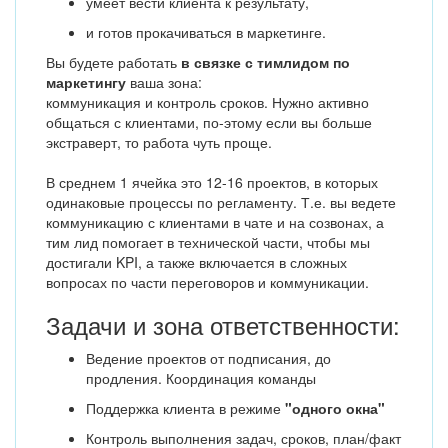
умеет вести клиента к результату,
и готов прокачиваться в маркетинге.
Вы будете работать
в связке с тимлидом по
маркетингу
ваша зона:
коммуникация и контроль сроков. Нужно активно
общаться с клиентами, по-этому если вы больше
экстраверт, то работа чуть проще.
В среднем 1 ячейка это 12-16 проектов, в которых
одинаковые процессы по регламенту. Т.е. вы ведете
коммуникацию с клиентами в чате и на созвонах, а
тим лид помогает в технической части, чтобы мы
достигали KPI, а также включается в сложных
вопросах по части переговоров и коммуникации.
Задачи и зона ответственности:
Ведение проектов от подписания, до
продления. Координация команды
Поддержка клиента в режиме
"одного окна"
Контроль выполнения задач, сроков, план/факт