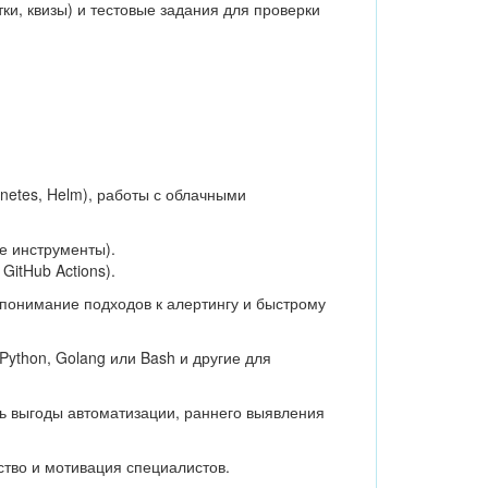
ки, квизы) и тестовые задания для проверки
netes, Helm), работы с облачными
ые инструменты).
GitHub Actions).
 понимание подходов к алертингу и быстрому
ython, Golang или Bash и другие для
ь выгоды автоматизации, раннего выявления
ство и мотивация специалистов.