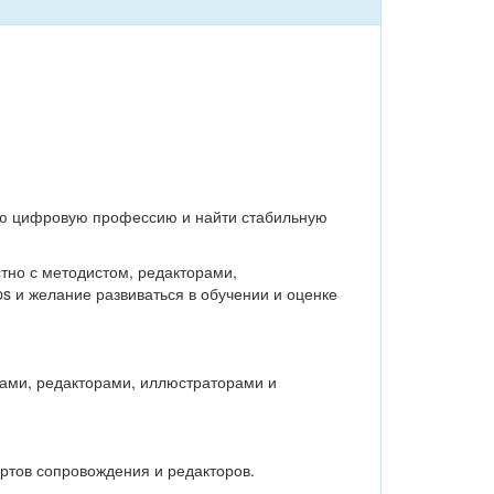
ую цифровую профессию и найти стабильную
тно с методистом, редакторами,
ps и желание развиваться в обучении и оценке
тами, редакторами, иллюстраторами и
ертов сопровождения и редакторов.