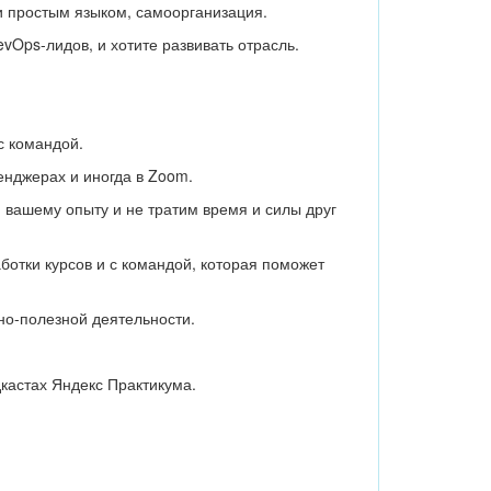
щи простым языком, самоорганизация.
Ops-лидов, и хотите развивать отрасль.
с командой.
енджерах и иногда в Zoom.
 вашему опыту и не тратим время и силы друг
ботки курсов и с командой, которая поможет
о-полезной деятельности.
.
дкастах Яндекс Практикума.