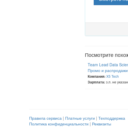
Посмотрите похо
Team Lead Data Scie
Промо и распродажи
X5 Tech
Компания:
з.п. не указа
Зарплата:
Правила сервиса
|
Платные услуги
|
Техподдержка
Политика конфиденциальности
|
Реквизиты