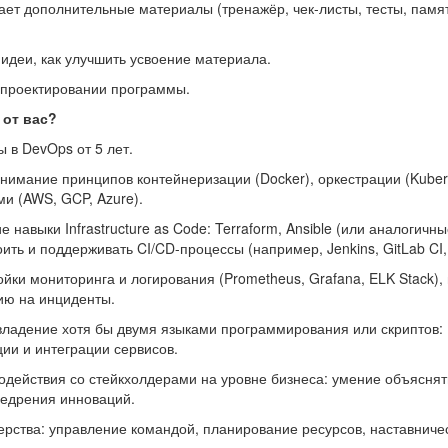
ет дополнительные материалы (тренажёр, чек-листы, тесты, памят
идеи, как улучшить усвоение материала.
в проектировании программы.
 от вас?
 в DevOps от 5 лет.
нимание принципов контейнеризации (Docker), оркестрации (Kuber
и (AWS, GCP, Azure).
е навыки Infrastructure as Code: Terraform, Ansible (или аналогичн
ить и поддерживать CI/CD-процессы (например, Jenkins, GitLab CI, 
йки мониторинга и логирования (Prometheus, Grafana, ELK Stack),
ию на инциденты.
ладение хотя бы двумя языками программирования или скриптов: P
ии и интеграции сервисов.
одействия со стейкхолдерами на уровне бизнеса: умение объяснят
недрения инноваций.
рства: управление командой, планирование ресурсов, наставниче