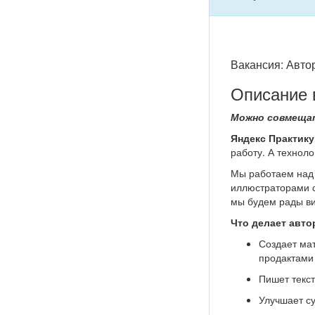
Вакансия: Авто
Описание 
Можно совмещат
Яндекс Практик
работу. А техноло
Мы работаем над 
иллюстраторами со
мы будем рады ви
Что делает авто
Создает ма
продактами
Пишет текст
Улучшает су