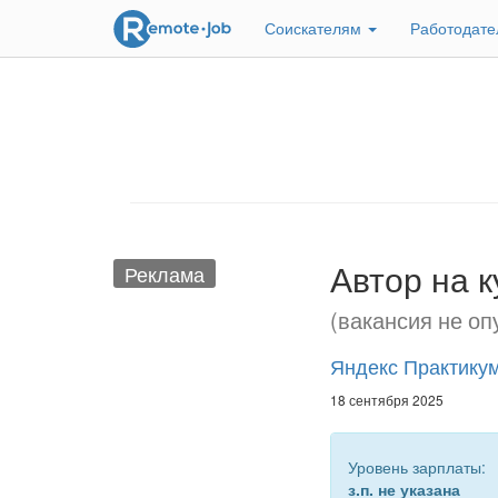
Соискателям
Работодат
Автор на 
Реклама
(вакансия не оп
Яндекс Практику
18 сентября 2025
Уровень зарплаты:
з.п. не указана