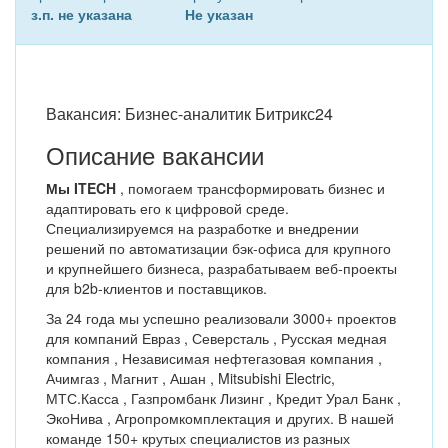
з.п. не указана
Не указан
Вакансия: Бизнес-аналитик Битрикс24
Описание вакансии
Мы ITECH
, помогаем трансформировать бизнес и
адаптировать его к цифровой среде.
Специализируемся на разработке и внедрении
решений по автоматизации бэк-офиса для крупного
и крупнейшего бизнеса, разрабатываем веб-проекты
для b2b-клиентов и поставщиков.
За 24 года мы успешно реализовали 3000+ проектов
для компаний Евраз , Северсталь , Русская медная
компания , Независимая нефтегазовая компания ,
Ачимгаз , Магнит , Ашан , Mitsubishi Electric,
МТС.Касса , Газпромбанк Лизинг , Кредит Урал Банк ,
ЭкоНива , Агропромкомплектация и других. В нашей
команде 150+ крутых специалистов из разных