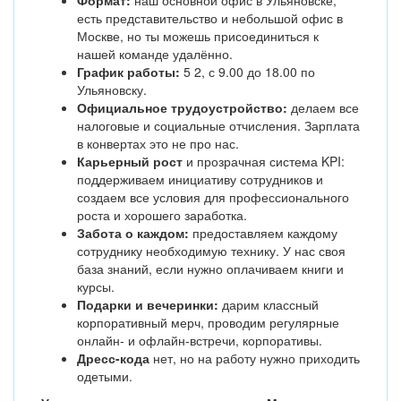
Формат:
наш основной офис в Ульяновске,
есть представительство и небольшой офис в
Москве, но ты можешь присоединиться к
нашей команде удалённо.
График работы:
5 2, с 9.00 до 18.00 по
Ульяновску.
Официальное трудоустройство:
делаем все
налоговые и социальные отчисления. Зарплата
в конвертах это не про нас.
Карьерный рост
и прозрачная система KPI:
поддерживаем инициативу сотрудников и
создаем все условия для профессионального
роста и хорошего заработка.
Забота о каждом:
предоставляем каждому
сотруднику необходимую технику. У нас своя
база знаний, если нужно оплачиваем книги и
курсы.
Подарки и вечеринки:
дарим классный
корпоративный мерч, проводим регулярные
онлайн- и офлайн-встречи, корпоративы.
Дресс-кода
нет, но на работу нужно приходить
одетыми.