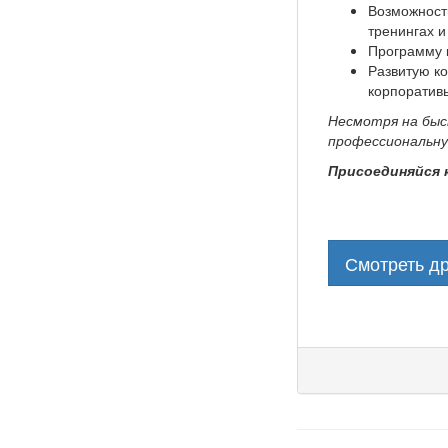
Возможности
тренингах и
Программу 
Развитую к
корпоратив
Несмотря на быс
профессиональну
Присоединяйся к
Смотреть др