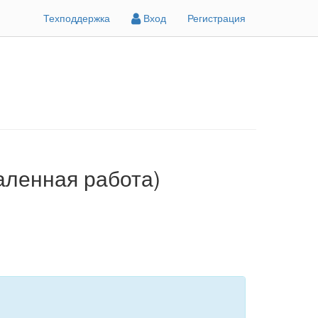
Техподдержка
Вход
Регистрация
даленная работа)