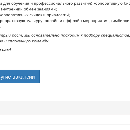
 для обучения и профессионального развития: корпоративную библ
 внутренний обмен знаниями;
корпоративных скидок и привилегий;
орпоративную культуру: онлайн и оффлайн мероприятия, тимбилдин
ы.
трый рост, мы основательно подходим к подбору специалистов,
ю и сплоченную команду.
 нам!
угие вакансии