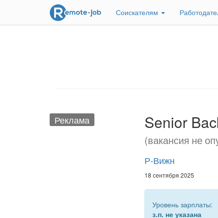
Соискателям
Работодат
Senior Bac
Реклама
(вакансия не оп
Р-Вижн
18 сентября 2025
Уровень зарплаты:
з.п. не указана