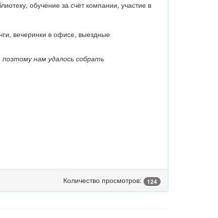
иотеку, обучение за счёт компании, участие в
ги, вечеринки в офисе, выездные
 поэтому нам удалось собрать
Количество просмотров:
124