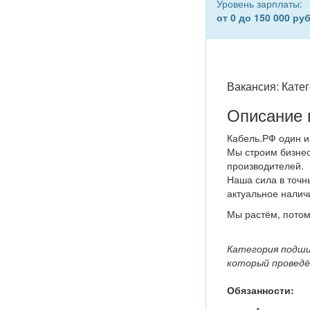
Уровень зарплаты:
от 0 до 150 000 руб
Вакансия: Кате
Описание 
Кабель.РФ один и
Мы строим бизнес
производителей.
Наша сила в точны
актуальное налич
Мы растём, потому
Категория подши
который проведё
Обязанности: