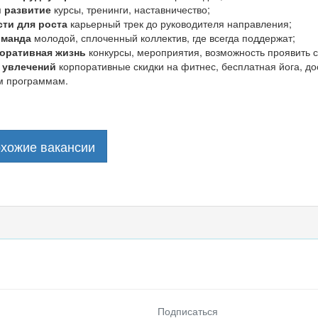
 развитие
курсы, тренинги, наставничество;
ти для роста
карьерный трек до руководителя направления;
оманда
молодой, сплоченный коллектив, где всегда поддержат;
поративная жизнь
конкурсы, мероприятия, возможность проявить с
 увлечений
корпоративные скидки на фитнес, бесплатная йога, до
м программам.
охожие вакансии
Подписаться