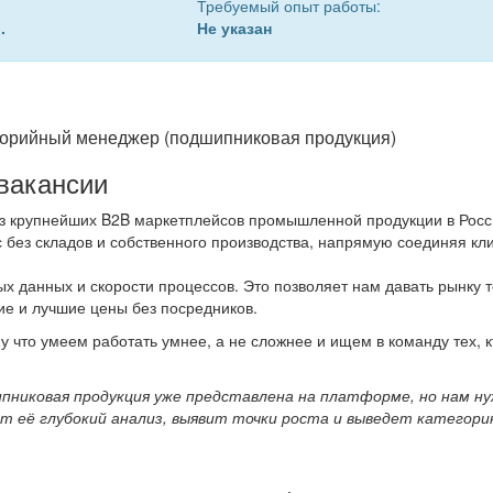
Требуемый опыт работы:
.
Не указан
горийный менеджер (подшипниковая продукция)
вакансии
з крупнейших B2B маркетплейсов промышленной продукции в Росс
 без складов и собственного производства, напрямую соединяя кл
х данных и скорости процессов. Это позволяет нам давать рынку т
ие и лучшие цены без посредников.
 что умеем работать умнее, а не сложнее и ищем в команду тех, к
пниковая продукция уже представлена на платформе, но нам н
т её глубокий анализ, выявит точки роста и выведет категорию