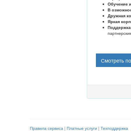
Обучение и
В
озможнос
Дружная к
Яркая кор
Поддержка
партнерски
Смотреть п
Правила сервиса
|
Платные услуги
|
Техподдержка