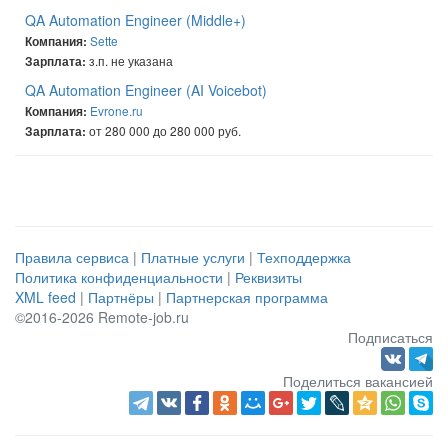
QA Automation Engineer (Middle+)
Sette
Компания:
з.п. не указана
Зарплата:
QA Automation Engineer (AI Voicebot)
Evrone.ru
Компания:
от 280 000 до 280 000 руб.
Зарплата:
Правила сервиса
|
Платные услуги
|
Техподдержка
Политика конфиденциальности
|
Реквизиты
XML feed
|
Партнёры
|
Партнерская программа
©2016-2026 Remote-job.ru
Подписаться
Поделиться вакансией