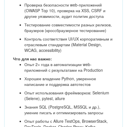
Проверка безопасности web-приложений
(OWASP Top 10), проверка на XSS, CSRF и
другие уязвимости, аудит политик доступа
Тестирование совместимости разных релизов,
браузеров (кроссбраузерное тестирование)
Контроль соответствия UI/UX корпоративным и
отраслевым стандартам (Material Design,
WCAG, accessibility)
Что для нас важно:
Опыт 2+ года в автоматизации web-
приложений с результатами на Production
Хорошее владение Python, уверенное
написание и поддержка автотестов
Опыт использования фреймворков: Selenium
(Selene), pytest, allure
Знания SQL (PostgreSQL, MSSQL и др.),
умение писать и оптимизировать запросы
Опыт работы с Allure TestOps, BrowserStack,
DevTools, Docker, Charles Proxy, Kafka