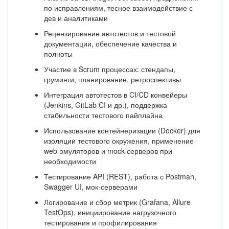
по исправлениям, тесное взаимодействие с
дев и аналитиками
Рецензирование автотестов и тестовой
документации, обеспечение качества и
полноты
Участие в Scrum процессах: стендапы,
груминги, планирование, ретроспективы
Интеграция автотестов в CI/CD конвейеры
(Jenkins, GitLab CI и др.), поддержка
стабильности тестового пайплайна
Использование контейнеризации (Docker) для
изоляции тестового окружения, применение
web-эмуляторов и mock-серверов при
необходимости
Тестирование API (REST), работа с Postman,
Swagger UI, мок-серверами
Логирование и сбор метрик (Grafana, Allure
TestOps), инициирование нагрузочного
тестирования и профилирования