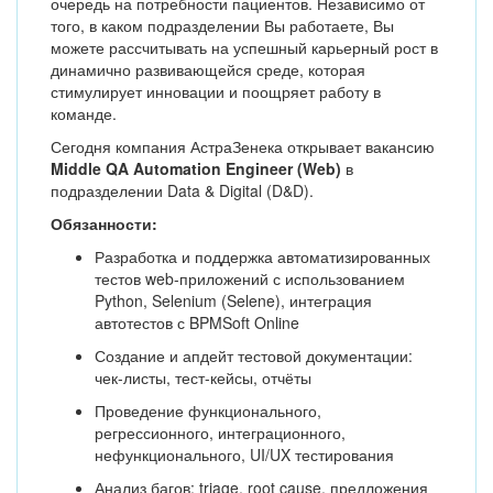
очередь на потребности пациентов. Независимо от
того, в каком подразделении Вы работаете, Вы
можете рассчитывать на успешный карьерный рост в
динамично развивающейся среде, которая
стимулирует инновации и поощряет работу в
команде.
Сегодня компания АстраЗенека открывает вакансию
Middle QA Automation Engineer (Web)
в
подразделении Data & Digital (D&D).
Обязанности:
Разработка и поддержка автоматизированных
тестов web-приложений с использованием
Python, Selenium (Selene), интеграция
автотестов с BPMSoft Online
Создание и апдейт тестовой документации:
чек-листы, тест-кейсы, отчёты
Проведение функционального,
регрессионного, интеграционного,
нефункционального, UI/UX тестирования
Анализ багов: triage, root cause, предложения