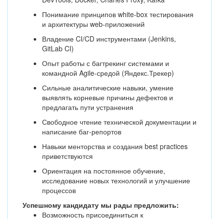
Понимание принципов white-box тестирования
и архитектуры web-приложений
Владение CI/CD инструментами (Jenkins,
GitLab CI)
Опыт работы с багтрекинг системами и
командной Agile-средой (Яндекс.Трекер)
Сильные аналитические навыки, умение
выявлять корневые причины дефектов и
предлагать пути устранения
Свободное чтение технической документации и
написание баг-репортов
Навыки менторства и создания best practices
приветствуются
Ориентация на постоянное обучение,
исследование новых технологий и улучшение
процессов
Успешному кандидату мы рады предложить:
Возможность присоединиться к