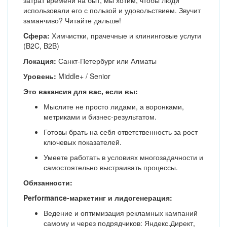
затрат времени на быт, мы хотим, чтобы люди
использовали его с пользой и удовольствием. Звучит
заманчиво? Читайте дальше!
Cфера:
Химчистки, прачечные и клининговые услуги
(B2C, B2B)
Локация:
Санкт-Петербург или Алматы
Уровень:
Middle+ / Senior
Это вакансия для вас, если вы:
Мыслите не просто лидами, а воронками,
метриками и бизнес-результатом.
Готовы брать на себя ответственность за рост
ключевых показателей.
Умеете работать в условиях многозадачности и
самостоятельно выстраивать процессы.
Обязанности:
Performance-маркетинг и лидогенерация:
Ведение и оптимизация рекламных кампаний
самому и через подрядчиков: Яндекс.Директ,