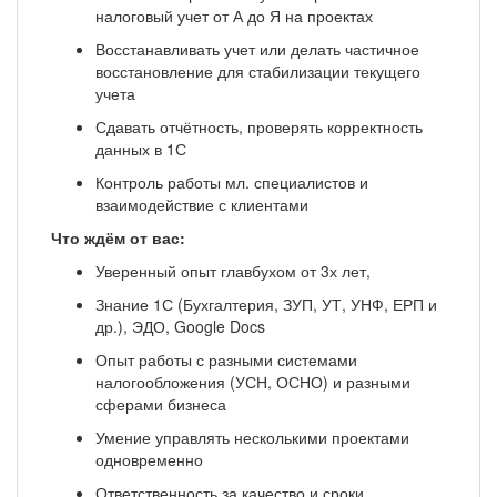
налоговый учет от А до Я на проектах
Восстанавливать учет или делать частичное
восстановление для стабилизации текущего
учета
Сдавать отчётность, проверять корректность
данных в 1С
Контроль работы мл. специалистов и
взаимодействие с клиентами
Что ждём от вас:
Уверенный опыт главбухом от 3х лет,
Знание 1С (Бухгалтерия, ЗУП, УТ, УНФ, ЕРП и
др.), ЭДО, Google Docs
Опыт работы с разными системами
налогообложения (УСН, ОСНО) и разными
сферами бизнеса
Умение управлять несколькими проектами
одновременно
Ответственность за качество и сроки