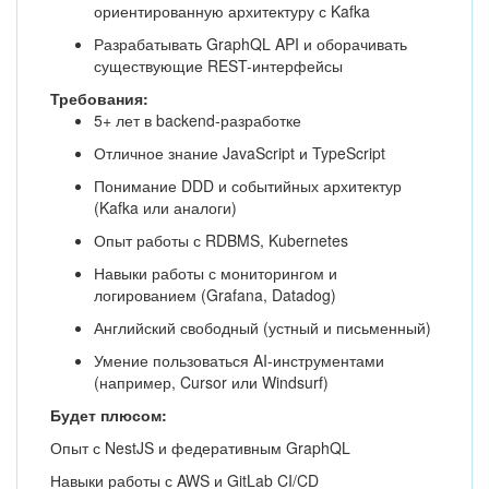
ориентированную архитектуру с Kafka
Разрабатывать GraphQL API и оборачивать
существующие REST-интерфейсы
Требования:
5+ лет в backend-разработке
Отличное знание JavaScript и TypeScript
Понимание DDD и событийных архитектур
(Kafka или аналоги)
Опыт работы с RDBMS, Kubernetes
Навыки работы с мониторингом и
логированием (Grafana, Datadog)
Английский свободный (устный и письменный)
Умение пользоваться AI-инструментами
(например, Cursor или Windsurf)
Будет плюсом:
Опыт с NestJS и федеративным GraphQL
Навыки работы с AWS и GitLab CI/CD