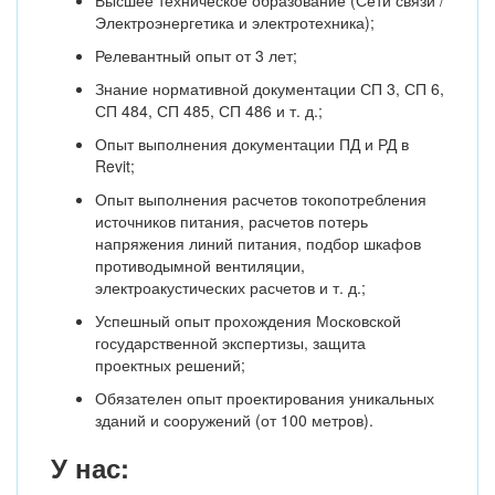
Высшее техническое образование (Сети связи /
Электроэнергетика и электротехника);
Релевантный опыт от 3 лет;
Знание нормативной документации СП 3, СП 6,
СП 484, СП 485, СП 486 и т. д.;
Опыт выполнения документации ПД и РД в
Revit;
Опыт выполнения расчетов токопотребления
источников питания, расчетов потерь
напряжения линий питания, подбор шкафов
противодымной вентиляции,
электроакустических расчетов и т. д.;
Успешный опыт прохождения Московской
государственной экспертизы, защита
проектных решений;
Обязателен опыт проектирования уникальных
зданий и сооружений (от 100 метров).
У нас: