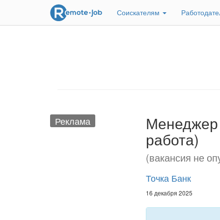
Соискателям
Работодат
Менеджер 
Реклама
работа)
(вакансия не оп
Точка Банк
16 декабря 2025