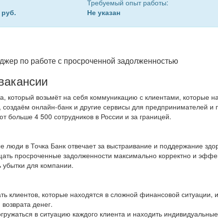
Требуемый опыт работы:
 руб.
Не указан
джер по работе с просроченной задолженностью
вакансии
, который возьмёт на себя коммуникацию с клиентами, которые н
 создаём онлайн-банк и другие сервисы для предпринимателей и 
ют больше 4 500 сотрудников в России и за границей.
 люди в Точка Банк отвечает за выстраивание и поддержание зд
ать просроченные задолженности максимально корректно и эффект
 убытки для компании.
ть клиентов, которые находятся в сложной финансовой ситуации, 
возврата денег.
гружаться в ситуацию каждого клиента и находить индивидуальны