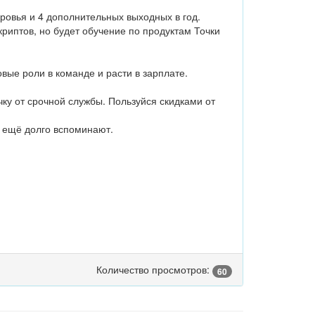
ровья и 4 дополнительных выходных в год.
риптов, но будет обучение по продуктам Точки
овые роли в команде и расти в зарплате.
чку от срочной службы. Пользуйся скидками от
 ещё долго вспоминают.
Количество просмотров:
60