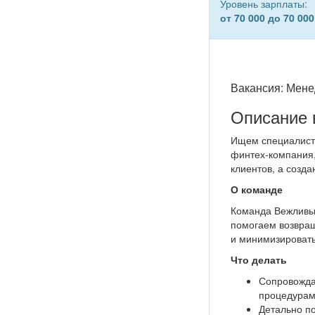
Уровень зарплаты:
от 70 000 до 70 000
Вакансия: Мене
Описание 
Ищем специалиста
финтех-компания,
клиентов, а созда
О
команде
Команда Вежливые
помогаем возвращ
и минимизировать
Что делать
Сопровожда
процедурам 
Детально по