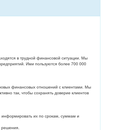
аходятся в трудной финансовой ситуации. Мы
предприятий. Ими пользуются более 700 000
оровых финансовых отношений с клиентами. Мы
ивно так, чтобы сохранять доверие клиентов
и информировать их по срокам, суммам и
е решения.