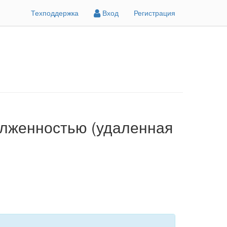
Техподдержка
Вход
Регистрация
олженностью (удаленная