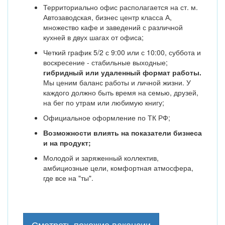
Территориально офис располагается на ст. м.
Автозаводская, бизнес центр класса А,
множество кафе и заведений с различной
кухней в двух шагах от офиса;
Четкий график 5/2 с 9:00 или с 10:00, суббота и
воскресение - стабильные выходные;
гибридный или удаленный формат работы.
Мы ценим баланс работы и личной жизни. У
каждого должно быть время на семью, друзей,
на бег по утрам или любимую книгу;
Официальное оформление по ТК РФ;
Возможности влиять на показатели бизнеса
и на продукт;
Молодой и заряженный коллектив,
амбициозные цели, комфортная атмосфера,
где все на "ты".
Смотреть похожие вакансии