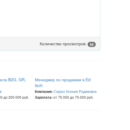
Количество просмотров:
56
дела B2G, GR,
Менеджер по продажам в Ed
tech
e
Скурат Ксения Радиковна
Компания:
0 до 200 000 руб.
от 75 000 до 75 000 руб.
Зарплата: