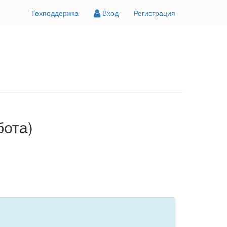
Техподдержка
Вход
Регистрация
бота)