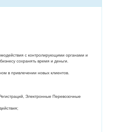
аимодействия с контролирующими органами и
изнесу сохранять время и деньги.
ном в привлечении новых клиентов.
 Регистраций, Электронные Перевозочные
действия;