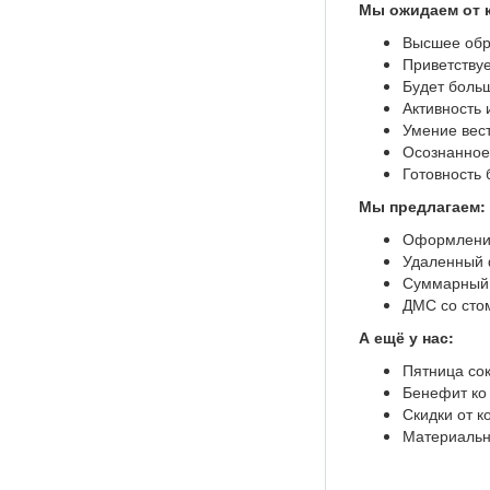
Мы ожидаем от 
Высшее обр
Приветствуе
Будет больш
Активность 
Умение вест
Осознанное
Готовность 
Мы предлагаем:
Оформление
Удаленный 
Суммарный е
ДМС со сто
А ещё у нас:
Пятница со
Бенефит ко
Скидки от к
Материальн