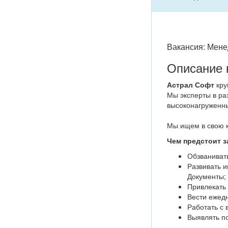
Вакансия: Мене
Описание 
Астрал Софт
кру
Мы эксперты в ра
высоконагруженны
Мы ищем в свою 
Чем предстоит з
Обзванивать
Развивать 
Документы;
Привлекать 
Вести ежед
Работать с 
Выявлять по