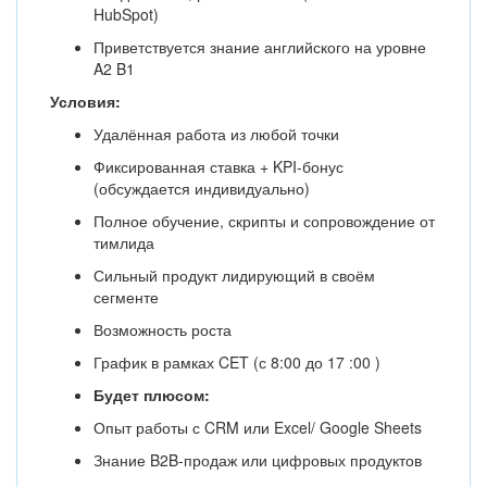
HubSpot)
Приветствуется знание английского на уровне
A2 B1
Условия:
Удалённая работа из любой точки
Фиксированная ставка + KPI-бонус
(обсуждается индивидуально)
Полное обучение, скрипты и сопровождение от
тимлида
Сильный продукт лидирующий в своём
сегменте
Возможность роста
График в рамках CET (с 8:00 до 17 :00 )
Будет плюсом:
Опыт работы с CRM или Excel/ Google Sheets
Знание B2B-продаж или цифровых продуктов