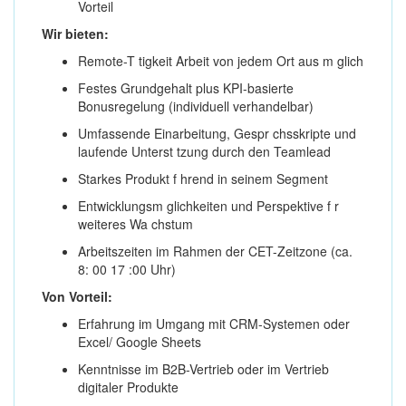
Vorteil
Wir bieten:
Remote-T tigkeit Arbeit von jedem Ort aus m glich
Festes Grundgehalt plus KPI-basierte
Bonusregelung (individuell verhandelbar)
Umfassende Einarbeitung, Gespr chsskripte und
laufende Unterst tzung durch den Teamlead
Starkes Produkt f hrend in seinem Segment
Entwicklungsm glichkeiten und Perspektive f r
weiteres Wa chstum
Arbeitszeiten im Rahmen der CET-Zeitzone (ca.
8: 00 17 :00 Uhr)
Von Vorteil:
Erfahrung im Umgang mit CRM-Systemen oder
Excel/ Google Sheets
Kenntnisse im B2B-Vertrieb oder im Vertrieb
digitaler Produkte