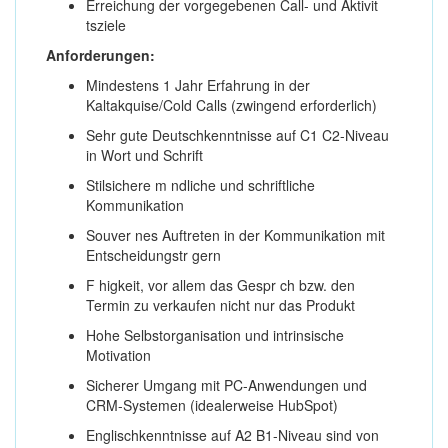
Erreichung der vorgegebenen Call- und Aktivit
tsziele
Anforderungen:
Mindestens 1 Jahr Erfahrung in der
Kaltakquise/Cold Calls (zwingend erforderlich)
Sehr gute Deutschkenntnisse auf C1 C2-Niveau
in Wort und Schrift
Stilsichere m ndliche und schriftliche
Kommunikation
Souver nes Auftreten in der Kommunikation mit
Entscheidungstr gern
F higkeit, vor allem das Gespr ch bzw. den
Termin zu verkaufen nicht nur das Produkt
Hohe Selbstorganisation und intrinsische
Motivation
Sicherer Umgang mit PC-Anwendungen und
CRM-Systemen (idealerweise HubSpot)
Englischkenntnisse auf A2 B1-Niveau sind von