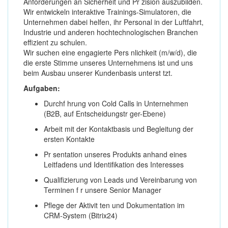
Anforderungen an Sicherheit und Pr zision auszubilden.
Wir entwickeln interaktive Trainings-Simulatoren, die
Unternehmen dabei helfen, ihr Personal in der Luftfahrt,
Industrie und anderen hochtechnologischen Branchen
effizient zu schulen.
Wir suchen eine engagierte Pers nlichkeit (m/w/d), die
die erste Stimme unseres Unternehmens ist und uns
beim Ausbau unserer Kundenbasis unterst tzt.
Aufgaben:
Durchf hrung von Cold Calls in Unternehmen
(B2B, auf Entscheidungstr ger-Ebene)
Arbeit mit der Kontaktbasis und Begleitung der
ersten Kontakte
Pr sentation unseres Produkts anhand eines
Leitfadens und Identifikation des Interesses
Qualifizierung von Leads und Vereinbarung von
Terminen f r unsere Senior Manager
Pflege der Aktivit ten und Dokumentation im
CRM-System (Bitrix24)