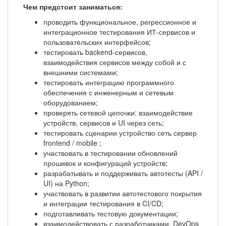
Чем предстоит заниматься:
проводить функциональное, регрессионное и
интеграционное тестирования ИТ-сервисов и
пользовательских интерфейсов;
тестировать backend-сервисов,
взаимодействия сервисов между собой и с
внешними системами;
тестировать интеграцию программного
обеспечения с инженерным и сетевым
оборудованием;
проверять сетевой цепочки: взаимодействие
устройств, сервисов и UI через сеть;
тестировать сценарии устройство сеть сервер
frontend / mobile ;
участвовать в тестировании обновлений
прошивок и конфигураций устройств;
разрабатывать и поддерживать автотесты (API /
UI) на Python;
участвовать в развитии автотестового покрытия
и интеграции тестирования в CI/CD;
подготавливать тестовую документации;
взаимодействовать с разработчиками, DevOps