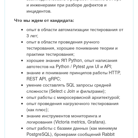
и инженерами при разборе дефектов и
инцидентов.
Что мы ждем от кандидата:
опыт в области автоматизации тестирования от
3 лет;
опыт в области проведения ручного
тестирования, хорошее понимание теории и
практики тестирования;
хорошее знание ЯП Python, опыт написания
автотестов на Python / Pytest для UI и API;
знание и понимание принципов работы HTTP,
REST API, gRPC;
умение составлять SQL запросы средней
сложности (Select с Join и фильтрами);
опыт работы с микросервисной архитектурой;
опыт проведения нагрузочного тестирования
(как плюс);
знание инструментов мониторинга и
логирования (Victoria metrics, Grafana).
опыт работы с базами данных (как минимум
PostgreSQL), брокерами сообщений Rabbit