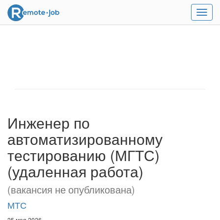
Мен
Инженер по
автоматизированному
тестированию (МГТС)
(удаленная работа)
(вакансия не опубликована)
МТС
25 мая 2026