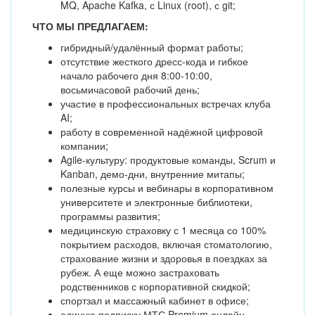
MQ, Apache Kafka, с Linux (root), с git;
ЧТО МЫ ПРЕДЛАГАЕМ:
гибридный/удалённый формат работы;
отсутствие жесткого дресс-кода и гибкое
начало рабочего дня 8:00-10:00,
восьмичасовой рабочий день;
участие в профессиональных встречах клуба
AI;
работу в современной надёжной цифровой
компании;
Agile-культуру: продуктовые команды, Scrum и
Kanban, демо-дни, внутренние митапы;
полезные курсы и вебинары в корпоративном
университете и электронные библиотеки,
программы развития;
медицинскую страховку с 1 месяца со 100%
покрытием расходов, включая стоматологию,
страхование жизни и здоровья в поездках за
рубеж. А еще можно застраховать
родственников с корпоративной скидкой;
спортзал и массажный кабинет в офисе;
единую подписку МТС Premium онлайн-