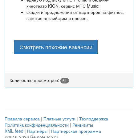
кинотеатр KION, сервис МТС Music;
скидки и предложения от партнеров на фитнес,
занятия английским и прочее.
Смотреть похожие вакансии
Количество просмотров:
61
Правила сервиса
|
Платные услуги
|
Техподдержка
Политика конфиденциальности
|
Реквизиты
XML feed
|
Партнёры
|
Партнерская программа
©2016-2026 Remote-job.ru