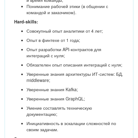
и время команды;
Понимание рабочей этики (в общении с
командой и заказчиком).
Hard-skills:
Совокупный опыт аналитики от 4 лет;
Опыт в финтехе от 1 года;
Опыт разработки API-контрактов для
интеграций с нуля;
Обязателен опыт описания интеграций с нуля;
Уверенные знания архитектуры ИТ-систем: БД,
middleware;
Уверенные знания Kafka;
Уверенные знания GraphQL;
Умение составлять техническую
документацию;
Инициативность в эскалации сложностей по
своим задачам.