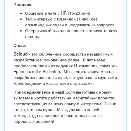
Процесс:
Общение в чате с HR (15-20 мин);
Тех. интервью с командой (1 час) без
олимпиадных задач и неадекватных вопросов;
Оперативный выход на проект в горизонте двух
недель.
О нас:
Dcloud
- это сплоченное сообщество независимых
разработчиков, основанное более 10 лет назад
профессионалами из ведущих IT-компаний, таких как
Epam, Luxoft и Accenture. Мы специализируемся на
разработке проектов с нуля, сотрудничая с крупными
корпорациями и известными стартапами.
Присоединяйтесь к нам!
Если вы готовы к новым
вызовам и хотите работать на масштабных проектах,
соответствующих вашему опыту и интересам, Dcloud
это то, что вам нужно. Мы ждем вас в нашей
команде, где ваши идеи и опыт станут частью
передовых решений!