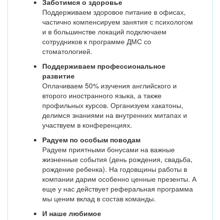
Заботимся о здоровье
Поддерживаем здоровое питание в офисах,
частично компенсируем занятия с психологом
и в большинстве локаций подключаем
сотрудников к программе ДМС со
стоматологией.
Поддерживаем профессиональное
развитие
Оплачиваем 50% изучения английского и
второго иностранного языка, а также
профильных курсов. Организуем хакатоны,
делимся знаниями на внутренних митапах и
участвуем в конференциях.
Радуем по особым поводам
Радуем приятными бонусами на важные
жизненные события (день рождения, свадьба,
рождение ребенка). На годовщины работы в
компании дарим особенно ценные презенты. А
еще у нас действует реферальная программа
мы ценим вклад в состав команды.
И наше любимое