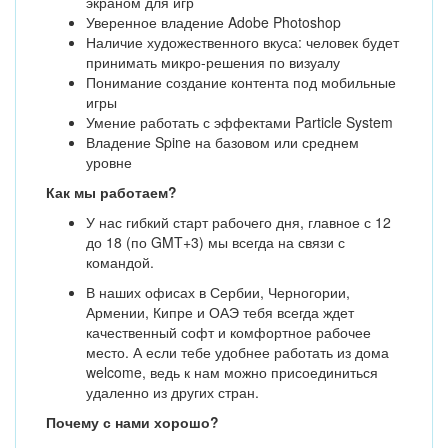
экраном для игр
Уверенное владение Adobe Photoshop
Наличие художественного вкуса: человек будет
принимать микро-решения по визуалу
Понимание создание контента под мобильные
игры
Умение работать с эффектами Particle System
Владение Spine на базовом или среднем
уровне
Как мы работаем?
У нас гибкий старт рабочего дня, главное с 12
до 18 (по GMT+3) мы всегда на связи с
командой.
В наших офисах в Сербии, Черногории,
Армении, Кипре и ОАЭ тебя всегда ждет
качественный софт и комфортное рабочее
место. А если тебе удобнее работать из дома
welcome, ведь к нам можно присоединиться
удаленно из других стран.
Почему с нами хорошо?