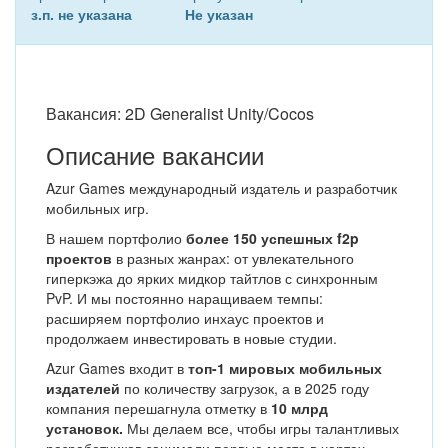
з.п. не указана
Не указан
Вакансия: 2D Generalist Unity/Cocos
Описание вакансии
Azur Games международный издатель и разработчик
мобильных игр.
В нашем портфолио
более 150 успешных f2p
проектов
в разных жанрах: от увлекательного
гиперкэжа до ярких мидкор тайтлов с синхронным
PvP. И мы постоянно наращиваем темпы:
расширяем портфолио инхаус проектов и
продолжаем инвестировать в новые студии.
Azur Games входит в
топ-1 мировых мобильных
издателей
по количеству загрузок, а в 2025 году
компания перешагнула отметку в
10 млрд
установок.
Мы делаем все, чтобы игры талантливых