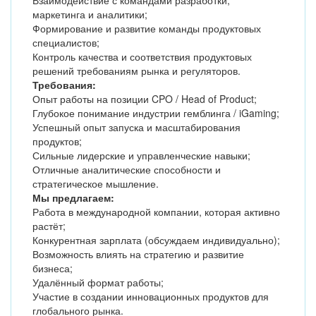
Взаимодействие с командами разработки,
маркетинга и аналитики;
Формирование и развитие команды продуктовых
специалистов;
Контроль качества и соответствия продуктовых
решений требованиям рынка и регуляторов.
Требования:
Опыт работы на позиции CPO / Head of Product;
Глубокое понимание индустрии гемблинга / iGaming;
Успешный опыт запуска и масштабирования
продуктов;
Сильные лидерские и управленческие навыки;
Отличные аналитические способности и
стратегическое мышление.
Мы предлагаем:
Работа в международной компании, которая активно
растёт;
Конкурентная зарплата (обсуждаем индивидуально);
Возможность влиять на стратегию и развитие
бизнеса;
Удалённый формат работы;
Участие в создании инновационных продуктов для
глобального рынка.