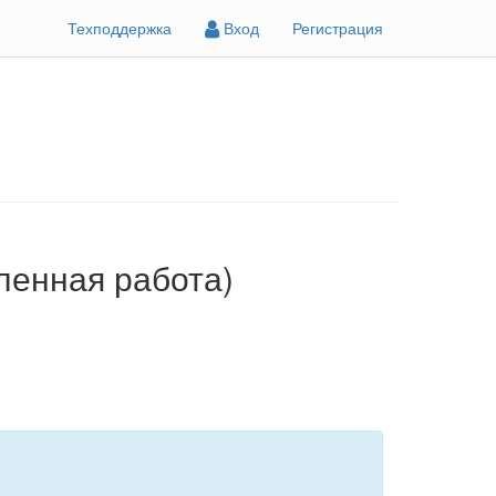
Техподдержка
Вход
Регистрация
даленная работа)