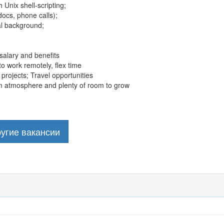
 Unix shell-scripting;
docs, phone calls);
l background;
salary and benefits
to work remotely, flex time
 projects; Travel opportunities
m atmosphere and plenty of room to grow
угие вакансии