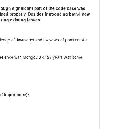
hough significant part of the code base was
ined properly. Besides introducing brand new
xing existing issues.
edge of Javascript and 3+ years of practice of a
erience with MongoDB or 2+ years with some
of importance):