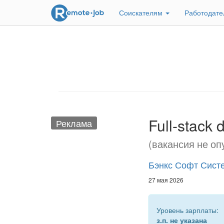
Соискателям
Работодат
Full-stack
Реклама
(вакансия не оп
Бэнкс Софт Сист
27 мая 2026
Уровень зарплаты:
з.п. не указана