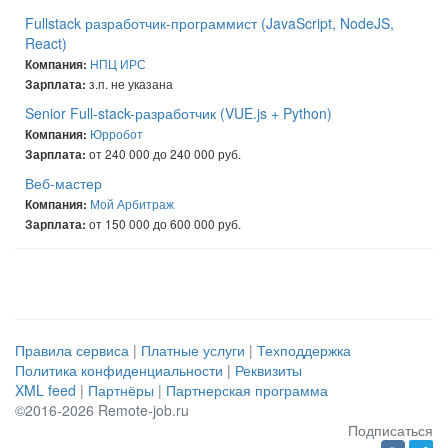
Fullstack разработчик-программист (JavaScript, NodeJS,
React)
НПЦ ИРС
Компания:
з.п. не указана
Зарплата:
Senior Full-stack-разработчик (VUE.js + Python)
Юрробот
Компания:
от 240 000 до 240 000 руб.
Зарплата:
Веб-мастер
Мой Арбитраж
Компания:
от 150 000 до 600 000 руб.
Зарплата:
Правила сервиса
|
Платные услуги
|
Техподдержка
Политика конфиденциальности
|
Реквизиты
XML feed
|
Партнёры
|
Партнерская программа
©2016-2026 Remote-job.ru
Подписаться