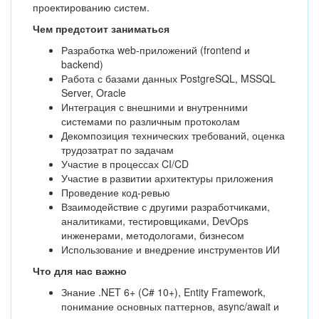
проектированию систем.
Чем предстоит заниматься
Разработка web-приложений (frontend и
backend)
Работа с базами данных PostgreSQL, MSSQL
Server, Oracle
Интеграция с внешними и внутренними
системами по различным протоколам
Декомпозиция технических требований, оценка
трудозатрат по задачам
Участие в процессах CI/CD
Участие в развитии архитектуры приложения
Проведение код-ревью
Взаимодействие с другими разработчиками,
аналитиками, тестировщиками, DevOps
инженерами, методологами, бизнесом
Использование и внедрение инструментов ИИ
Что для нас важно
Знание .NET 6+ (C# 10+), Entity Framework,
понимание основных паттернов, async/await и