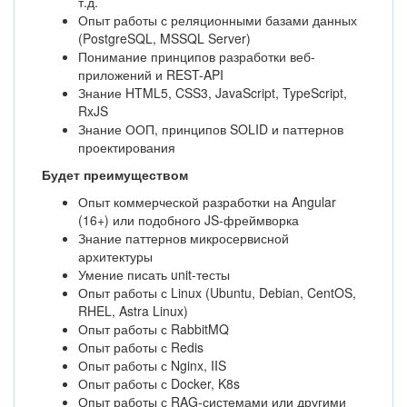
т.д.
Опыт работы с реляционными базами данных
(PostgreSQL, MSSQL Server)
Понимание принципов разработки веб-
приложений и REST-API
Знание HTML5, CSS3, JavaScript, TypeScript,
RxJS
Знание ООП, принципов SOLID и паттернов
проектирования
Будет преимуществом
Опыт коммерческой разработки на Angular
(16+) или подобного JS-фреймворка
Знание паттернов микросервисной
архитектуры
Умение писать unit-тесты
Опыт работы с Linux (Ubuntu, Debian, CentOS,
RHEL, Astra Linux)
Опыт работы с RabbitMQ
Опыт работы с Redis
Опыт работы с Nginx, IIS
Опыт работы с Docker, K8s
Опыт работы с RAG-системами или другими