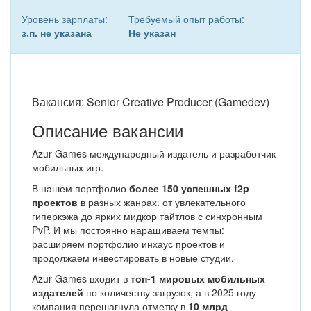
Уровень зарплаты:
Требуемый опыт работы:
з.п. не указана
Не указан
Вакансия: Senior Creative Producer (Gamedev)
Описание вакансии
Azur Games международный издатель и разработчик
мобильных игр.
В нашем портфолио
более 150 успешных f2p
проектов
в разных жанрах: от увлекательного
гиперкэжа до ярких мидкор тайтлов с синхронным
PvP. И мы постоянно наращиваем темпы:
расширяем портфолио инхаус проектов и
продолжаем инвестировать в новые студии.
Azur Games входит в
топ-1 мировых мобильных
издателей
по количеству загрузок, а в 2025 году
компания перешагнула отметку в
10 млрд