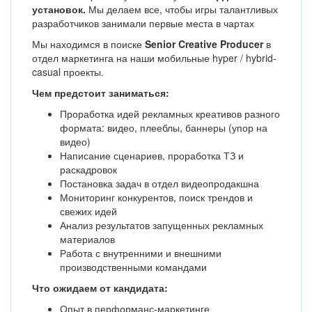
установок.
Мы делаем все, чтобы игры талантливых
разработчиков занимали первые места в чартах
Мы находимся в поиске
Senior
Creative Producer
в
отдел маркетинга на наши мобильные hyper / hybrid-
casual проекты.
Чем предстоит заниматься:
Проработка идей рекламных креативов разного
формата: видео, плееблы, баннеры (упор на
видео)
Написание сценариев, проработка ТЗ и
раскадровок
Постановка задач в отдел видеопродакшна
Мониторинг конкурентов, поиск трендов и
свежих идей
Анализ результатов запущенных рекламных
материалов
Работа с внутренними и внешними
производственными командами
Что ожидаем от кандидата:
Опыт в перформанс-маркетинге