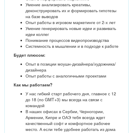
Умение анализировать креативы,
деконструировать их и формировать гипотезы
на базе выводов
Опыт работы в игровом маркетинге от 2-х лет
Умение генерировать новые идеи и развивать
идеи коллег
Понимание процессов видеопроизводства
Системность в мышлении и в подходе к работе
Будет плюсом:
Опыт в позиции моушн-дизайнера/художника/
дизайнера
Опыт работы с аналогичными проектами
Как мы работаем?
У нас гибкий старт рабочего дня, главное с 12
до 18 (по GMT+3) мы всегда на связи с
командой
В наших офисах в Сербии, Черногории,
Армении, Кипре и ОАЭ тебя всегда ждет
качественный софт и комфортное рабочее
место. А если тебе удобнее работать из дома