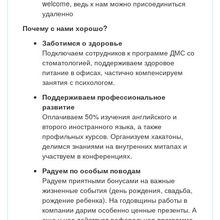
welcome, ведь к нам можно присоединиться
удаленно
Почему с нами хорошо?
Заботимся о здоровье
Подключаем сотрудников к программе ДМС со
стоматологией, поддерживаем здоровое
питание в офисах, частично компенсируем
занятия с психологом.
Поддерживаем профессиональное
развитие
Оплачиваем 50% изучения английского и
второго иностранного языка, а также
профильных курсов. Организуем хакатоны,
делимся знаниями на внутренних митапах и
участвуем в конференциях.
Радуем по особым поводам
Радуем приятными бонусами на важные
жизненные события (день рождения, свадьба,
рождение ребенка). На годовщины работы в
компании дарим особенно ценные презенты. А
еще у нас действует реферальная программа