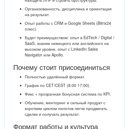
находить ЛПР и строить оргструктуры.
Организованность, дисциплина и ориентация
на результат.
Опыт работы с CRM и Google Sheets (Bitrix24
плюс).
Будет преимуществом: опыт в EdTech / Digital /
SaaS, знание немецкого или английского на
высоком уровне, опыт с LinkedIn Sales
Navigator или Apollo.
Почему стоит присоединиться
Полностью удалённый формат.
График по CET/CEST (8:00 17:00).
Фикс + прозрачная бонусная система по KPI.
Обучение, менторинг и сильный продукт с
коротким циклом пилотов легче продвигать
сделки и получать результат.
Формат работы и культура