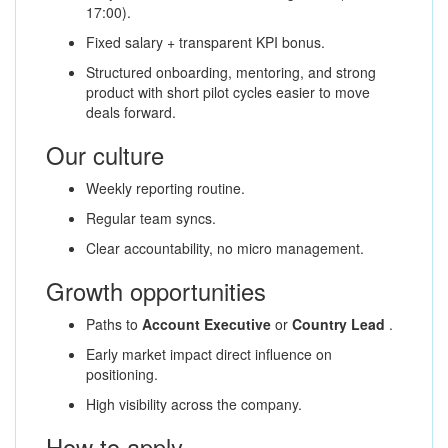
17:00).
Fixed salary + transparent KPI bonus.
Structured onboarding, mentoring, and strong
product with short pilot cycles easier to move
deals forward.
Our culture
Weekly reporting routine.
Regular team syncs.
Clear accountability, no micro management.
Growth opportunities
Paths to
Account Executive
or
Country Lead
.
Early market impact direct influence on
positioning.
High visibility across the company.
How to apply