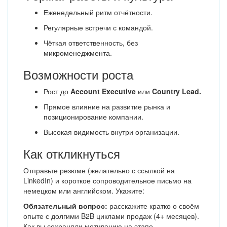
Еженедельный ритм отчётности.
Регулярные встречи с командой.
Чёткая ответственность, без
микроменеджмента.
Возможности роста
Рост до
Account Executive
или
Country Lead.
Прямое влияние на развитие рынка и
позиционирование компании.
Высокая видимость внутри организации.
Как откликнуться
Отправьте резюме (желательно с ссылкой на
LinkedIn) и короткое сопроводительное письмо на
немецком или английском. Укажите:
Обязательный вопрос:
расскажите кратко о своём
опыте с долгими B2B циклами продаж (4+ месяцев).
Как вы сохраняли мотивацию на этапе