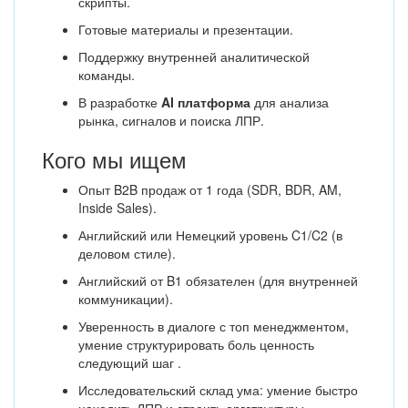
скрипты.
Готовые материалы и презентации.
Поддержку внутренней аналитической
команды.
В разработке
AI платформа
для анализа
рынка, сигналов и поиска ЛПР.
Кого мы ищем
Опыт B2B продаж от 1 года (SDR, BDR, AM,
Inside Sales).
Английский или Немецкий уровень C1/C2 (в
деловом стиле).
Английский от B1 обязателен (для внутренней
коммуникации).
Уверенность в диалоге с топ менеджментом,
умение структурировать боль ценность
следующий шаг .
Исследовательский склад ума: умение быстро