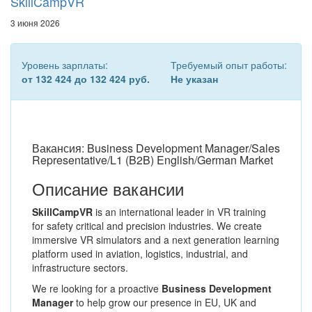
SkillCampVR
3 июня 2026
Уровень зарплаты:
Требуемый опыт работы:
от 132 424 до 132 424 руб.
Не указан
Вакансия: Business Development Manager/Sales
Representative/L1 (B2B) English/German Market
Описание вакансии
SkillCampVR
is an international leader in VR training
for safety critical and precision industries. We create
immersive VR simulators and a next generation learning
platform used in aviation, logistics, industrial, and
infrastructure sectors.
We re looking for a proactive
Business Development
Manager
to help grow our presence in EU, UK and