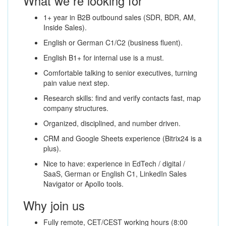
What we re looking for
1+ year in B2B outbound sales (SDR, BDR, AM,
Inside Sales).
English or German C1/C2 (business fluent).
English B1+ for internal use is a must.
Comfortable talking to senior executives, turning
pain value next step.
Research skills: find and verify contacts fast, map
company structures.
Organized, disciplined, and number driven.
CRM and Google Sheets experience (Bitrix24 is a
plus).
Nice to have: experience in EdTech / digital /
SaaS, German or English C1, LinkedIn Sales
Navigator or Apollo tools.
Why join us
Fully remote, CET/CEST working hours (8:00