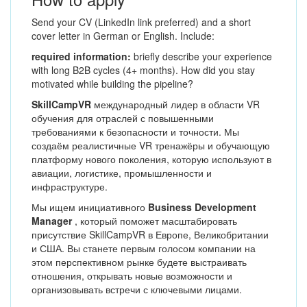
Send your CV (LinkedIn link preferred) and a short
cover letter in German or English. Include:
required information:
briefly describe your experience
with long B2B cycles (4+ months). How did you stay
motivated while building the pipeline?
SkillCampVR
международный лидер в области VR
обучения для отраслей с повышенными
требованиями к безопасности и точности. Мы
создаём реалистичные VR тренажёры и обучающую
платформу нового поколения, которую используют в
авиации, логистике, промышленности и
инфраструктуре.
Мы ищем инициативного
Business Development
Manager
, который поможет масштабировать
присутствие SkillCampVR в Европе, Великобритании
и США. Вы станете первым голосом компании на
этом перспективном рынке будете выстраивать
отношения, открывать новые возможности и
организовывать встречи с ключевыми лицами.