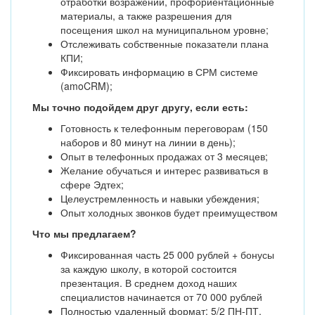
отработки возражений, профориентационные
материалы, а также разрешения для
посещения школ на муниципальном уровне;
Отслеживать собственные показатели плана
КПИ;
Фиксировать информацию в СРМ системе
(amoCRM);
Мы точно подойдем друг другу, если есть:
Готовность к телефонным переговорам (150
наборов и 80 минут на линии в день);
Опыт в телефонных продажах от 3 месяцев;
Желание обучаться и интерес развиваться в
сфере Эдтех;
Целеустремленность и навыки убеждения;
Опыт холодных звонков будет преимуществом
Что мы предлагаем?
Фиксированная часть 25 000 рублей + бонусы
за каждую школу, в которой состоится
презентация. В среднем доход наших
специалистов начинается от 70 000 рублей
Полностью удаленный формат: 5/2 ПН-ПТ,