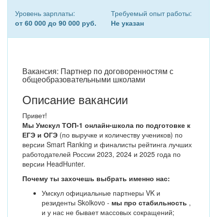
Уровень зарплаты:
Требуемый опыт работы:
от 60 000 до 90 000 руб.
Не указан
Вакансия: Партнер по договоренностям с
общеобразовательными школами
Описание вакансии
Привет!
Мы Умскул ТОП-1 онлайн-школа по подготовке к
ЕГЭ и ОГЭ
(по выручке и количеству учеников) по
версии Smart Ranking и финалисты рейтинга лучших
работодателей России 2023, 2024 и 2025 года по
версии HeadHunter.
Почему ты захочешь выбрать именно нас:
Умскул официальные партнеры VK и
резиденты Skolkovo -
мы про стабильность
,
и у нас не бывает массовых сокращений;