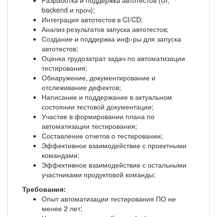
Разработка и поддержка автотестов (UI,
backend и проч);
Интеграция автотестов в CI/CD;
Анализ результатов запуска автотестов;
Создание и поддержка инф-ры для запуска
автотестов;
Оценка трудозатрат задач по автоматизации
тестирования;
Обнаружение, документирование и
отслеживание дефектов;
Написание и поддержание в актуальном
состоянии тестовой документации;
Участие в формировании плана по
автоматизации тестирования;
Составление отчетов о тестировании;
Эффективное взаимодействие с проектными
командами;
Эффективное взаимодействие с остальными
участниками продуктовой команды;
Требования:
Опыт автоматизации тестирования ПО не
менее 2 лет;