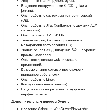
Уверенные знания python, pytest;
Владение инструментами CI/CD (gitlab и
jenkins);
Опыт работы с системами контроля версий
(Git);
Опыт работы в Jira, Confluence, с другими ALM-
системами;
Опыт работы с XML, JSON;
Знание теории, базовых принципов и
методологии тестирования ПО;
Знание основ СУБД, владение SQL на уровне
простых запросов;
Опыт тестирования web- и console-
приложений;
Базовые знания сетевых протоколов и
принципов работы сети;
Опыт работы с Linux;
Коммуникационные навыки;
Нацеленность на результат и здоровый
перфекционизм.
Дополнительным плюсом будет:
Владение Selenium WebDriver/Playwright;