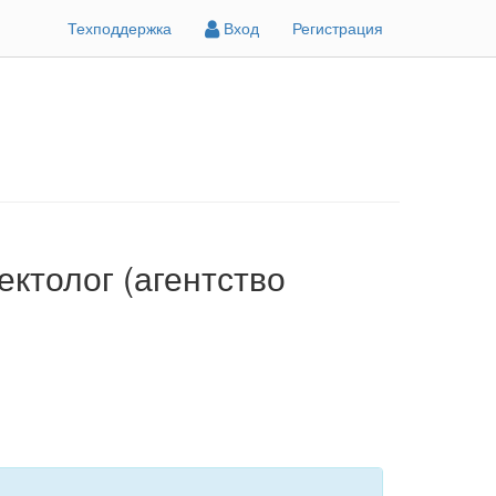
Техподдержка
Вход
Регистрация
ектолог (агентство