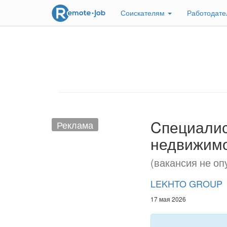
Соискателям
Работодат
Cпециалист
Реклама
недвижимо
(вакансия не оп
LEKHTO GROUP
17 мая 2026