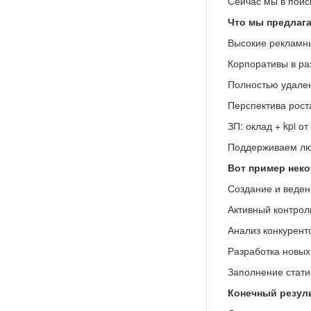
Сейчас мы в пои
Что мы предлага
Высокие рекламн
Корпоративы в ра
Полностью удален
Перспектива рост
ЗП: оклад + kpi о
Поддерживаем люб
Вот пример неко
Создание и веден
Активный контрол
Анализ конкуренто
Разработка новых
Заполнение стати
Конечный резул