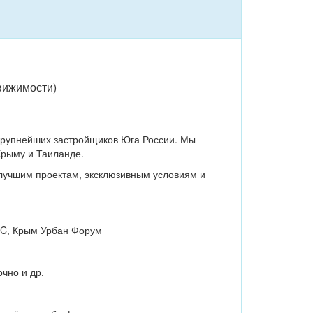
движимости)
крупнейших застройщиков Юга России. Мы
Крыму и Таиланде.
 лучшим проектам, эксклюзивным условиям и
IC, Крым Урбан Форум
чно и др.