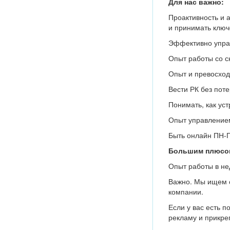
Для нас важно:
Проактивность и а
и принимать клю
Эффективно управ
Опыт работы со с
Опыт и превосход
Вести РК без поте
Понимать, как уст
Опыт управление
Быть онлайн ПН-П
Большим плюсо
Опыт работы в не
Важно. Мы ищем с
компании.
Если у вас есть 
рекламу и прикреп