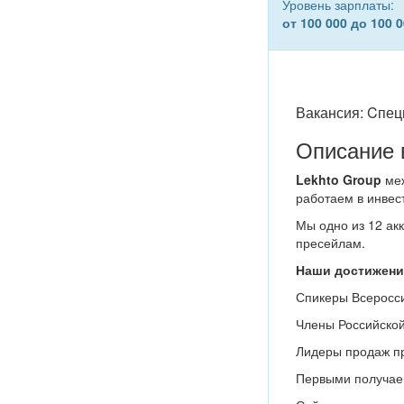
Уровень зарплаты:
от 100 000 до 100 0
Вакансия: Cпец
Описание 
Lekhto Group
меж
работаем в инвес
Мы одно из 12 ак
пресейлам.
Наши достижени
Спикеры Всеросси
Члены Российской
Лидеры продаж пр
Первыми получае