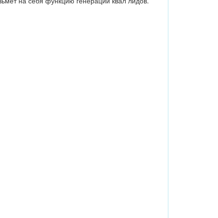
зьмёт на себя функцию генерации квал лидов.