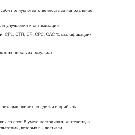
а себя полную ответственность за направление
для улучшения и оптимизации
лей: CPL, CTR, CR, CPC, CAC % квалификации)
етственность за результат.
к реклама влияет на сделки и прибыль
лик со слов Я умею настраивать контекстную
льтатами, которых вы достигли.