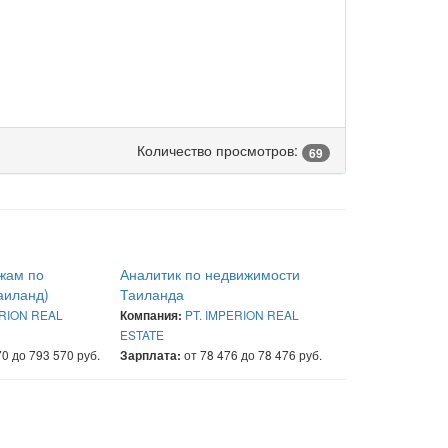
Количество просмотров:
69
жам по
Аналитик по недвижимости
аиланд)
Таиланда
ERION REAL
PT. IMPERION REAL
Компания:
ESTATE
0 до 793 570 руб.
от 78 476 до 78 476 руб.
Зарплата: