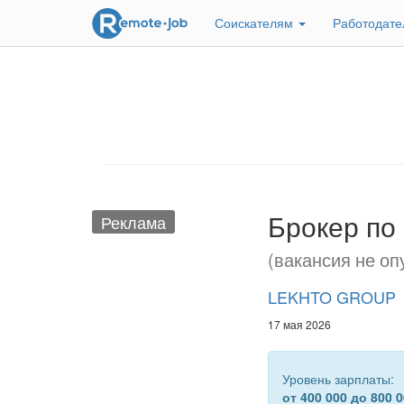
Соискателям
Работодат
Брокер по
Реклама
(вакансия не оп
LEKHTO GROUP
17 мая 2026
Уровень зарплаты:
от 400 000 до 800 0