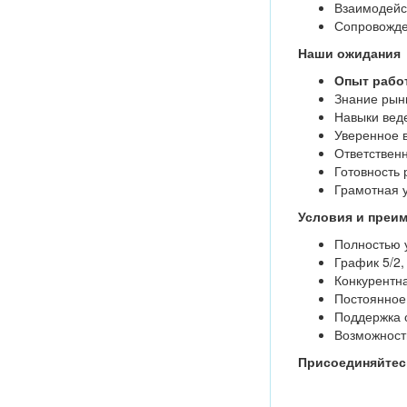
Взаимодейс
Сопровожде
Наши ожидания
Опыт рабо
Знание рын
Навыки вед
Уверенное 
Ответственн
Готовность 
Грамотная 
Условия и преи
Полностью 
График 5/2,
Конкурентн
Постоянное 
Поддержка 
Возможност
Присоединяйтесь