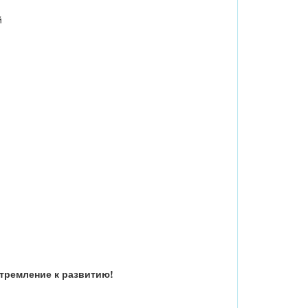
й
стремление к развитию!