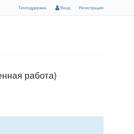
Техподдержка
Вход
Регистрация
енная работа)