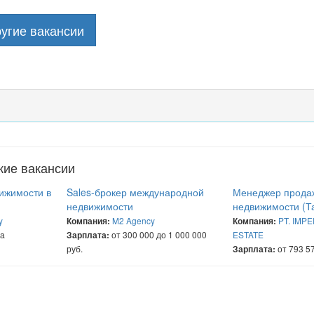
угие вакансии
жие вакансии
ижимости в
Sales-брокер международной
Менеджер прода
недвижимости
недвижимости (Т
y
M2 Agency
PT. IMP
Компания:
Компания:
на
от 300 000 до 1 000 000
ESTATE
Зарплата:
руб.
от 793 57
Зарплата: