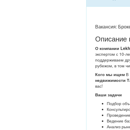
Вакансия: Брок
Описание 
О компании Lekh
экспертом с 10-л
поддерживаем дру
рубежом, в том ч
Кого мы ищем
В 
недвижимости Т
вас!
Ваши задачи
Подбор объ
Консультир
Проведение
Ведение ба
Анализ рын