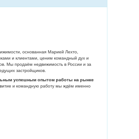
ижимости, основанная Марией Лехто,
иками и клиентами, ценим командный дух и
тов. Мы продаём недвижимость в России и за
ведущих застройщиков.
льным успешным опытом работы на рынке
азвитие и командную работу мы ждём именно