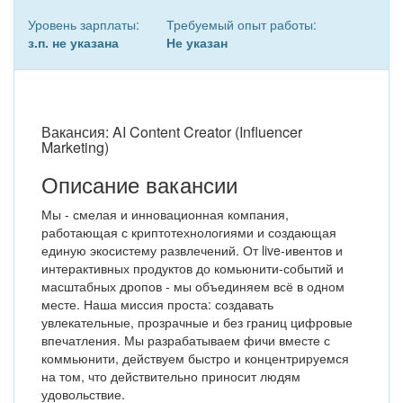
Уровень зарплаты:
Требуемый опыт работы:
з.п. не указана
Не указан
Вакансия: AI Content Creator (Influencer
Marketing)
Описание вакансии
Мы - смелая и инновационная компания,
работающая с криптотехнологиями и создающая
единую экосистему развлечений. От live-ивентов и
интерактивных продуктов до комьюнити-событий и
масштабных дропов - мы объединяем всё в одном
месте. Наша миссия проста: создавать
увлекательные, прозрачные и без границ цифровые
впечатления. Мы разрабатываем фичи вместе с
коммьюнити, действуем быстро и концентрируемся
на том, что действительно приносит людям
удовольствие.