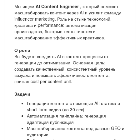
Мы ищем
AI Content Engineer
, который поможет
масштабировать контент через AI и усилит команду
influencer marketing. Роль на стыке технологий,
креатива и performance: автоматизация
производства, быстрые тесты гипотез и
масштабирование эффективных креативов.
О роли
Вы будете внедрять AI в контент-процессы от
генерации до оптимизации. Основная цель:
создавать качественный, консистентный уровень
визуала и повышать эффективность контента,
снижая cost per content unit.
Задачи
Генерация контента с помощью AI: статика и
short-form видео (до 30 сек).
Автоматизация пайплайна: генерация
адаптация публикация
Масштабирование контента под разные GEO и
аудитории