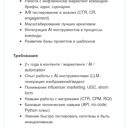
Работа с инфлюенсер маркетинг командой:
брифы, идеи, сценарии
A/B тестирование и анализ (CTR, CR,
engagement)
Масштабирование лучших креативов
Интеграция AI-инструментов в процессы
команды
Развитие базы промптов и шаблонов
Требования
2+ года в контенте / маркетинге / AI /
automation
Опыт работы с AI-инструментами (LLM,
генерация изображений/видео)
Понимание influencer marketing, UGC, short-
form
Навыки работы с метриками (CTR, CPM, ROI)
Базовые технические навыки (API, no-code;
Python плюс)
Умение быстро тестировать гипотезы и быть
инициативным