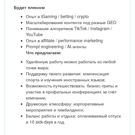
Будет плюсом
Опыт в iGaming / betting / crypto
Масштабирование контента под разные GEO
Понимание алгоритмов TikTok / Instagram /
YouTube
Опыт в affiliate / performance marketing
Prompt engineering / AI-агенты
Что предлагаем:
Удалённую работу можно работать из любой
точки мира;
Поддержку твоего развития: компенсация
спорта и изучения иностранных языков;
Возможность путешествовать: бизнес-трипы и
участие в профильных конференциях за счёт
компании;
Дружескую атмосферу: корпоративные
мероприятия и тимбилдинги;
Баланс работы и отдыха: оплачиваемый отпуск
и 10 sick-days в год.