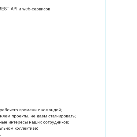
REST API и web-сервисов
 рабочего времени с командой;
няем проекты, не даем стагнировать;
ые интересы наших сотрудников;
льном коллективе;
.