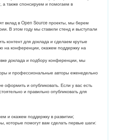
, а также спонсируем и помогаем в
.
т вклад в Open Source проекты, мы берем
ии. В этом году мы ставили стенд и выступали
ть контент для доклада и сделаем крутые
нию на конференции, окажем поддержку на
овке доклада и подбору конференции, мы
кторы и профессиональные авторы еженедельно
 оформить и опубликовать. Если у вас есть
стоятельно и правильно опубликовать для
ем и окажем поддержку в развитии;
оры, которые помогут вам сделать первые шаги: