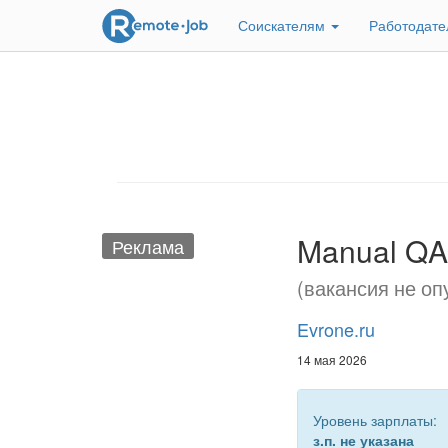
Соискателям
Работодат
Manual QA 
Реклама
(вакансия не оп
Evrone.ru
14 мая 2026
Уровень зарплаты:
з.п. не указана