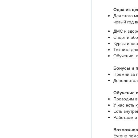
Одна из це
Для этого 
новый год в
ДМС и здор
Спорт и або
Курсы иност
Техника для
Обучение: к
Бонусы и 
Премии за п
Дополнител
Обучение и
Проводим в
У нас есть 
Есть внутре
Работаем и 
Возможнос
Evrone пом