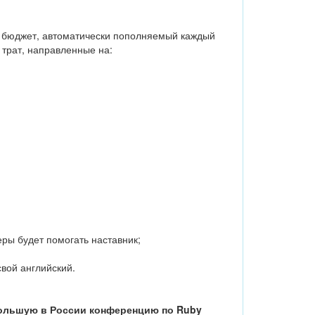
й бюджет, автоматически пополняемый каждый
 трат, направленные на:
еры будет помогать наставник;
вой английский.
ольшую в России конференцию по Ruby