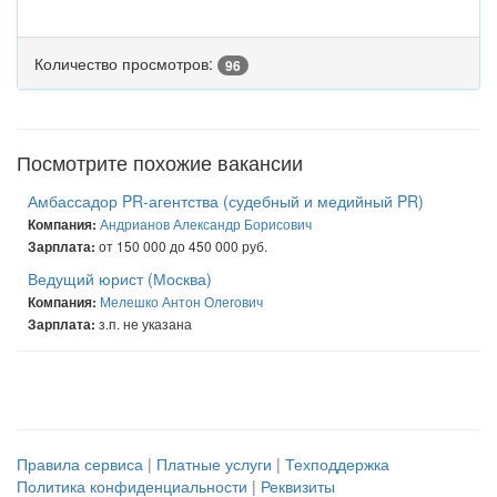
Количество просмотров:
96
Посмотрите похожие вакансии
Амбассадор PR-агентства (судебный и медийный PR)
Андрианов Александр Борисович
Компания:
от 150 000 до 450 000 руб.
Зарплата:
Ведущий юрист (Москва)
Мелешко Антон Олегович
Компания:
з.п. не указана
Зарплата:
Правила сервиса
|
Платные услуги
|
Техподдержка
Политика конфиденциальности
|
Реквизиты