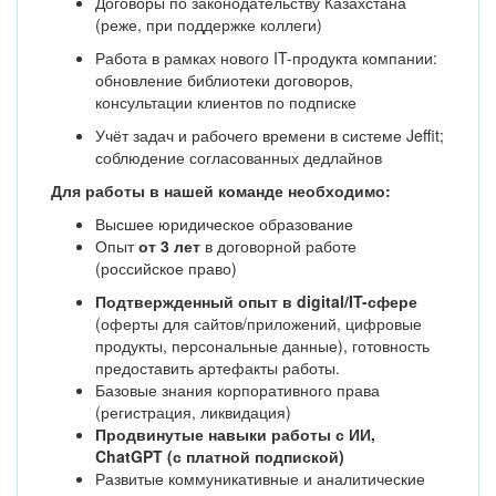
Договоры по законодательству Казахстана
(реже, при поддержке коллеги)
Работа в рамках нового IT-продукта компании:
обновление библиотеки договоров,
консультации клиентов по подписке
Учёт задач и рабочего времени в системе Jeffit;
соблюдение согласованных дедлайнов
Для работы в нашей команде необходимо:
Высшее юридическое образование
Опыт
от 3 лет
в договорной работе
(российское право)
Подтвержденный опыт в digital/IT-сфере
(оферты для сайтов/приложений, цифровые
продукты, персональные данные), готовность
предоставить артефакты работы.
Базовые знания корпоративного права
(регистрация, ликвидация)
Продвинутые навыки работы с ИИ,
ChatGPT (с платной подпиской)
Развитые коммуникативные и аналитические