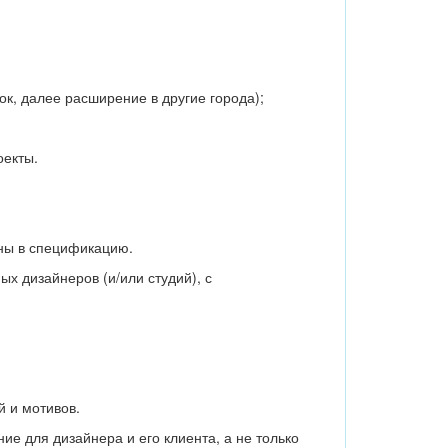
к, далее расширение в другие города);
оекты.
ены в спецификацию.
ых дизайнеров (и/или студий), с
 и мотивов.
е для дизайнера и его клиента, а не только