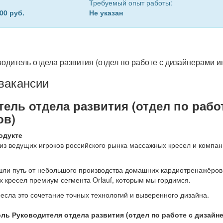
Требуемый опыт работы:
00 руб.
Не указан
одитель отдела развития (отдел по работе с дизайнерами и
вакансии
ель отдела развития (отдел по рабо
ов)
одукте
из ведущих игроков российского рынка массажных кресел и компа
шли путь от небольшого производства домашних кардиотренажёро
 кресел премиум сегмента Orlauf, которым мы гордимся.
есла это сочетание точных технологий и выверенного дизайна.
ль Руководителя отдела развития (отдел по работе с дизайн