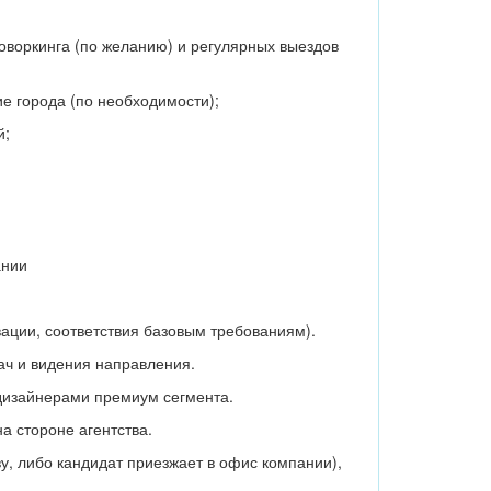
оворкинга (по желанию) и регулярных выездов
ие города (по необходимости);
й;
ании
ации, соответствия базовым требованиям).
ч и видения направления.
 дизайнерами премиум сегмента.
а стороне агентства.
у, либо кандидат приезжает в офис компании),