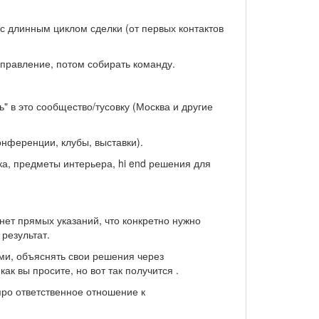
с длинным циклом сделки (от первых контактов
правление, потом собирать команду.
ь" в это сообщество/тусовку (Москва и другие
нференции, клубы, выставки).
а, предметы интерьера, hi end решения для
 нет прямых указаний, что конкретно нужно
 результат.
ми, объяснять свои решения через
ак вы просите, но вот так получится .
про ответственное отношение к