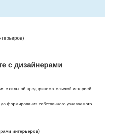
нтерьеров)
те с дизайнерами
ния с сильной предпринимательской историей
в до формирования собственного узнаваемого
ерами интерьеров)