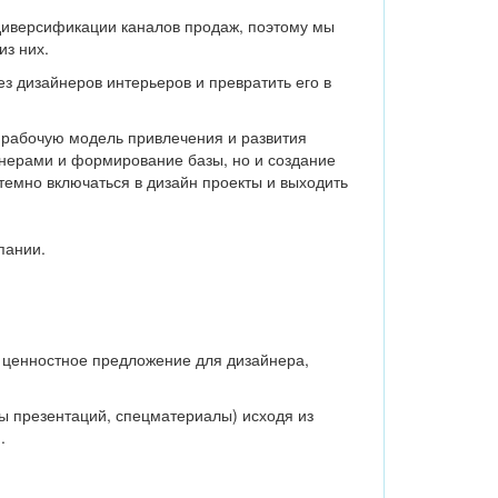
 диверсификации каналов продаж, поэтому мы
из них.
з дизайнеров интерьеров и превратить его в
т рабочую модель привлечения и развития
айнерами и формирование базы, но и создание
емно включаться в дизайн проекты и выходить
пании.
 ценностное предложение для дизайнера,
 презентаций, спецматериалы) исходя из
.