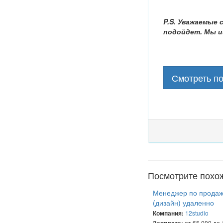
P.S. Уважаемые
подойдет. Мы и
Смотреть п
Посмотрите похо
Менеджер по прода
(дизайн) удаленно
12studio
Компания:
от 65 000 до 