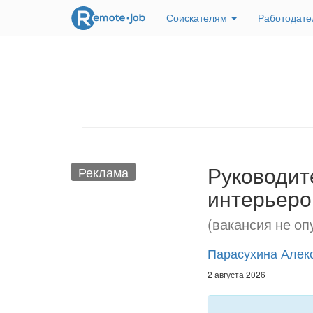
Соискателям
Работодат
Руководит
Реклама
интерьеро
(вакансия не оп
Парасухина Алек
2 августа 2026