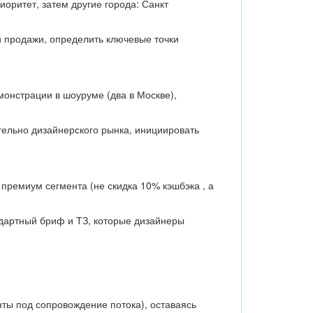
иоритет, затем другие города: Санкт
й продажи, определить ключевые точки
монстрации в шоуруме (два в Москве),
тельно дизайнерского рынка, инициировать
премиум сегмента (не скидка 10% кэшбэка , а
ндартный бриф и ТЗ, которые дизайнеры
ты под сопровождение потока), оставаясь