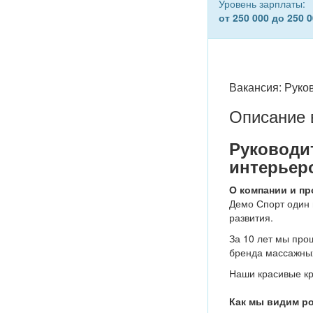
Уровень зарплаты:
от 250 000 до 250 0
Вакансия: Руков
Описание 
Руководит
интерьер
О компании и пр
Демо Спорт один 
развития.
За 10 лет мы про
бренда массажных
Наши красивые кр
Как мы видим ро