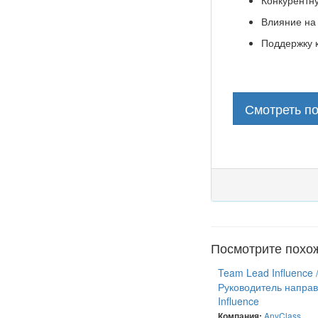
Конкурентн
Влияние на 
Поддержку 
Смотреть п
Посмотрите похо
Team Lead Influence 
Руководитель напра
Influence
AnyClass
Компания: