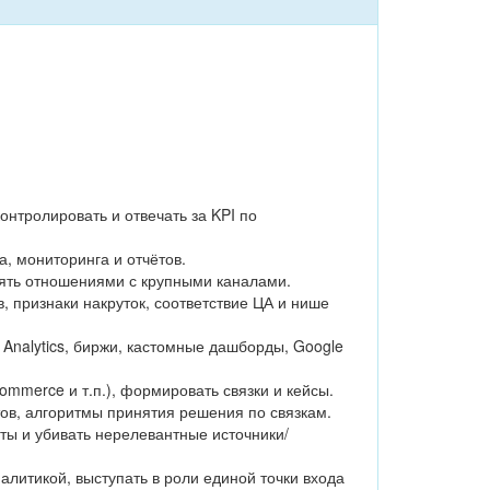
онтролировать и отвечать за KPI по
а, мониторинга и отчётов.
лять отношениями с крупными каналами.
, признаки накруток, соответствие ЦА и нише
e Analytics, биржи, кастомные дашборды, Google
ommerce и т.п.), формировать связки и кейсы.
тов, алгоритмы принятия решения по связкам.
ы и убивать нерелевантные источники/
литикой, выступать в роли единой точки входа