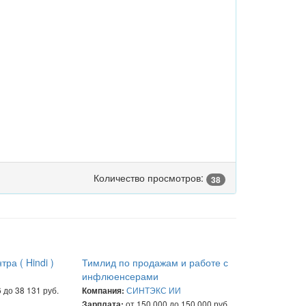
Количество просмотров:
38
тра ( Hindi )
Тимлид по продажам и работе с
инфлюенсерами
 до 38 131 руб.
СИНТЭКС ИИ
Компания:
от 150 000 до 150 000 руб.
Зарплата: