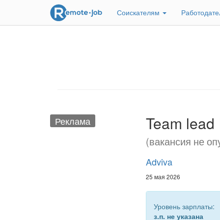
Соискателям
Работодат
Team lead 
Реклама
(вакансия не оп
Adviva
25 мая 2026
Уровень зарплаты:
з.п. не указана