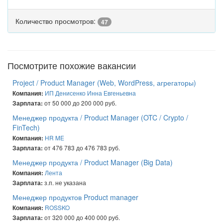
Количество просмотров:
47
Посмотрите похожие вакансии
Project / Product Manager (Web, WordPress, агрегаторы)
ИП Денисенко Инна Евгеньевна
Компания:
от 50 000 до 200 000 руб.
Зарплата:
Менеджер продукта / Product Manager (OTC / Crypto /
FinTech)
HR ME
Компания:
от 476 783 до 476 783 руб.
Зарплата:
Менеджер продукта / Product Manager (Big Data)
Лента
Компания:
з.п. не указана
Зарплата:
Менеджер продуктов Product manager
ROSSKO
Компания:
от 320 000 до 400 000 руб.
Зарплата: