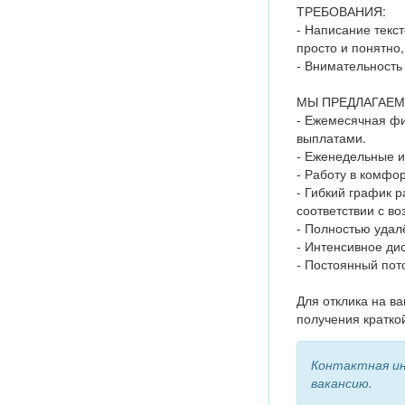
ТРЕБОВАНИЯ:
- Написание текст
просто и понятно
- Внимательность
МЫ ПРЕДЛАГАЕМ
- Ежемесячная фи
выплатами.
- Еженедельные и
- Работу в комфо
- Гибкий график р
соответствии с в
- Полностью удал
- Интенсивное ди
- Постоянный пото
Для отклика на ва
получения кратко
Контактная ин
вакансию.