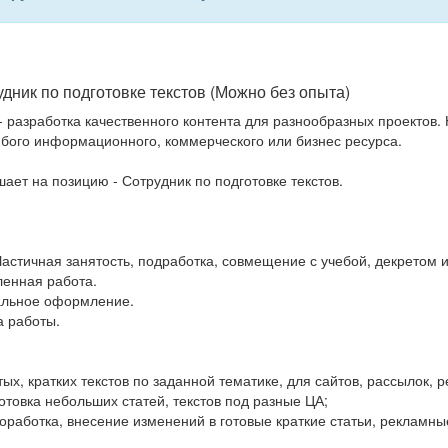
дник по подготовке текстов (Можно без опыта)
 разработка качественного контента для разнообразных проектов.
ого информационного, коммерческого или бизнес ресурса.
ает на позицию - Сотрудник по подготовке текстов.
Частичная занятость, подработка, совмещение с учебой, декретом и
ленная работа.
альное оформление.
а работы.
ых, кратких текстов по заданной тематике, для сайтов, рассылок, 
отовка небольших статей, текстов под разные ЦА;
доработка, внесение изменений в готовые краткие статьи, рекламны