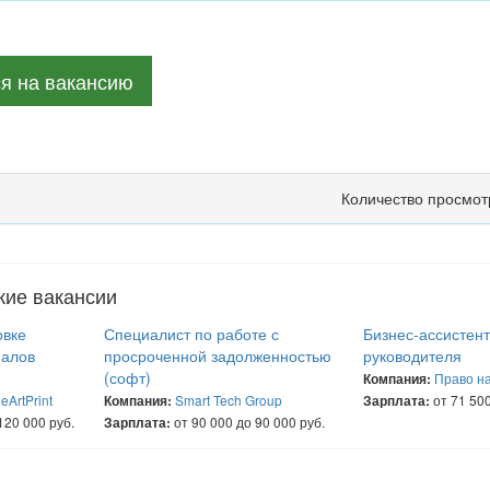
ся на вакансию
Количество просмот
жие вакансии
овке
Специалист по работе с
Бизнес-ассистен
иалов
просроченной задолженностью
руководителя
(софт)
Право на
Компания:
eArtPrint
Smart Tech Group
от 71 500
Компания:
Зарплата:
120 000 руб.
от 90 000 до 90 000 руб.
Зарплата: