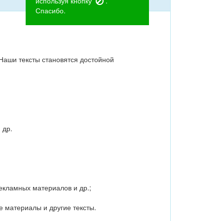
используя кнопку
.
Спасибо.
 Наши тексты становятся достойной
 др.
рекламных материалов и др.;
е материалы и другие тексты.