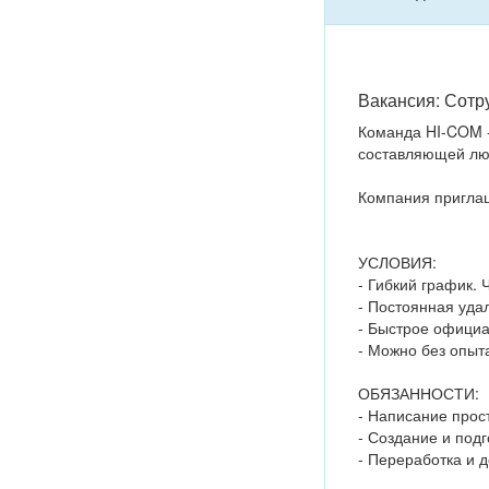
Вакансия: Сотру
Команда HI-COM -
составляющей люб
Компания приглаш
УСЛОВИЯ:
- Гибкий график. 
- Постоянная уда
- Быстрое офици
- Можно без опыт
ОБЯЗАННОСТИ:
- Написание прост
- Создание и подг
- Переработка и 