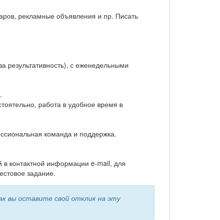
оваров, рекламные объявления и пр. Писать
за результативность), с еженедельными
.
стоятельно, работа в удобное время в
ессиональная команда и поддержка.
й в контактной информации e-mail, для
естовое задание.
к вы оставите свой отклик на эту