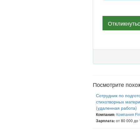
Откликнуть
Посмотрите похо
Сотрудник по подгот
стихотворных матер
(удаленная работа)
Компания Fin
Компания:
от 80 000 до 
Зарплата: