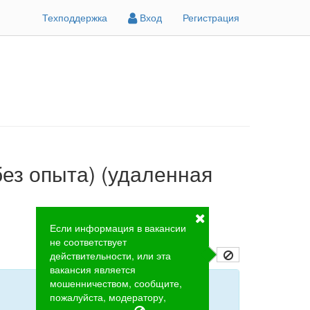
Техподдержка
Вход
Регистрация
без опыта) (удаленная
Если информация в вакансии
не соответствует
действительности, или эта
вакансия является
мошенничеством, сообщите,
пожалуйста, модератору,