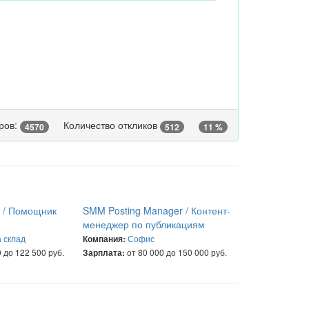
ров:
Количество откликов
4570
512
11 %
т / Помощник
SMM Posting Manager / Контент-
менеджер по публикациям
 склад
Софис
Компания:
 до 122 500 руб.
от 80 000 до 150 000 руб.
Зарплата: