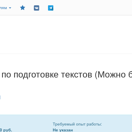
Добавить
елям
в
закладки
по подготовке текстов (Можно 
M
Требуемый опыт работы:
0 руб.
Не указан