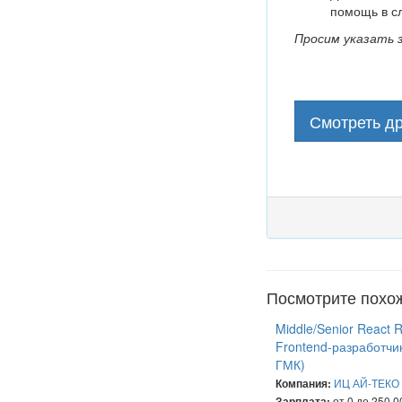
помощь в с
Просим указать 
Смотреть др
Посмотрите похо
Middle/Senior React 
Frontend-разработчи
ГМК)
ИЦ АЙ-ТЕКО
Компания:
от 0 до 250 0
Зарплата: