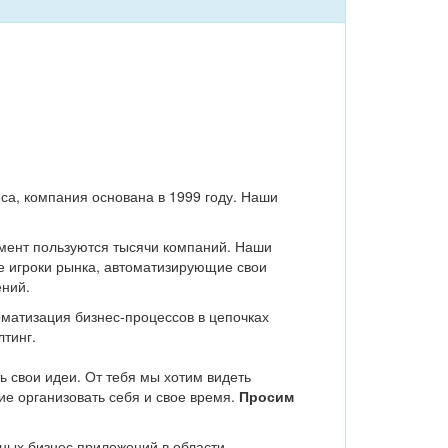
са, компания основана в 1999 году. Наши
мент пользуются тысячи компаний. Наши
ие игроки рынка, автоматизирующие свои
ний.
матизация бизнес-процессов в цепочках
лтинг.
 свои идеи. От тебя мы хотим видеть
ие организовать себя и свое время.
Просим
ных бизнес приложений в области