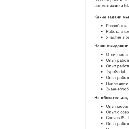
автоматизации ED
Какие задачи мы
Разработка
Работа в к
Участие в р
Наши ожидания:
Отличное зн
Опыт работы
Опыт работы
TypeScript
Опыт работы
Понимание 
Знание/любо
Не обязательно,
Опыт мобил
Опыт с сов
CanvasJS, Ja
Опыт работ