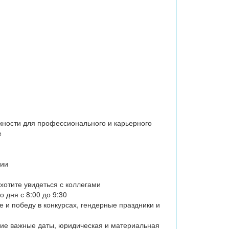
ности для профессионального и карьерного
е
мии
хотите увидеться с коллегами
 дня с 8:00 до 9:30
е и победу в конкурсах, гендерные праздники и
ие важные даты, юридическая и материальная