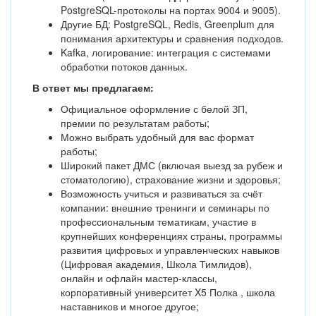
PostgreSQL-протоколы на портах 9004 и 9005).
Другие БД: PostgreSQL, Redis, Greenplum для
понимания архитектуры и сравнения подходов.
Kafka, логирование: интеграция с системами
обработки потоков данных.
В ответ мы предлагаем:
Официальное оформление с белой ЗП,
премии по результатам работы;
Можно выбрать удобный для вас формат
работы;
Широкий пакет ДМС (включая выезд за рубеж и
стоматологию), страхование жизни и здоровья;
Возможность учиться и развиваться за счёт
компании: внешние тренинги и семинары по
профессиональным тематикам, участие в
крупнейших конференциях страны, программы
развития цифровых и управленческих навыков
(Цифровая академия, Школа Тимлидов),
онлайн и офлайн мастер-классы,
корпоративный университет X5 Полка , школа
наставников и многое другое;