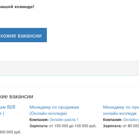
нашей команде!
охожие вакансии
жие вакансии
жам B2B
Менеджер по продажам
Менеджер по пр
 )
(Онлайн-колледж)
онлайн-колледж
Онлайн-школа 1
Онлайн-
Компания:
Компания:
от 100 000 до 100 000 руб.
от 80 000
Зарплата:
Зарплата:
300 000 руб.