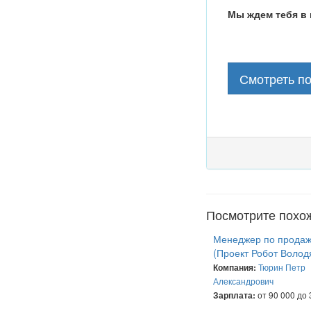
Мы ждем тебя в 
Смотреть п
Посмотрите похо
Менеджер по прода
(Проект Робот Володя
Тюрин Петр
Компания:
Александрович
от 90 000 до 
Зарплата: