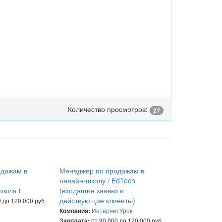
Количество просмотров:
27
одажам в
Менеджер по продажам в
онлайн-школу / EdTech
(входящие заявки и
школа 1
действующие клиенты)
 до 120 000 руб.
ИнтернетУрок
Компания:
от 90 000 до 120 000 руб.
Зарплата: