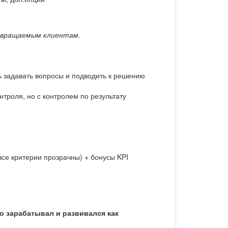
озвращаемым клиентам.
 задавать вопросы и подводить к решению
троля, но с контролем по результату
 все критерии прозрачны) + бонусы KPI
о зарабатывал и развивался как