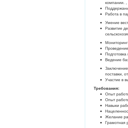
компании. ,
Поддержани
Работа в п
Умение вес
Развитие д
сельскохоз
Мониторинг
Проведение
Подготовка
Ведение ба
Заключение 
поставки, от
Участие в в
Требования:
Опыт работ
Опыт работ
Навыки раб
Нацеленност
Желание ра
Грамотная 