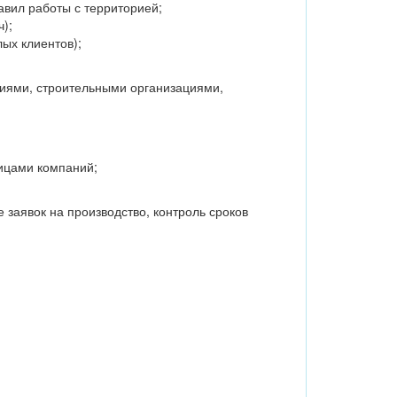
авил работы с территорией;
);
ых клиентов);
ниями, строительными организациями,
ицами компаний;
заявок на производство, контроль сроков