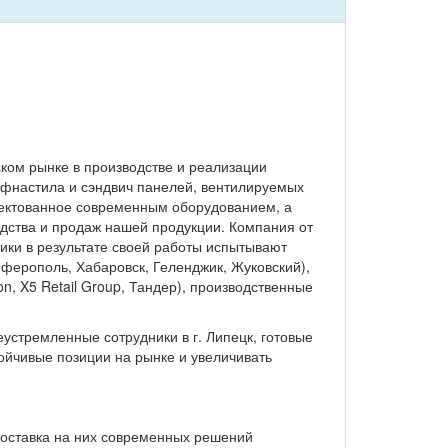
ком рынке в производстве и реализации
офнастила и сэндвич панелей, вентилируемых
лектованное современным оборудованием, а
дства и продаж нашей продукции. Компания от
ики в результате своей работы испытывают
мферополь, Хабаровск, Геленджик, Жуковский),
, X5 Retail Group, Тандер), производственные
стремленные сотрудники в г. Липецк, готовые
тойчивые позиции на рынке и увеличивать
поставка на них современных решений