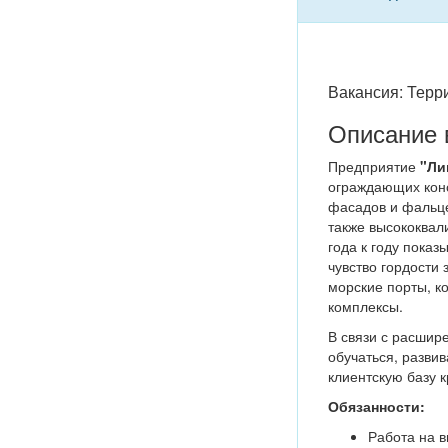
Вакансия: Тер
Описание 
Предприятие
"Ли
ограждающих конс
фасадов и фальце
также высококвал
года к году пока
чувство гордости
морские порты, к
комплексы.
В связи с расшир
обучаться, развив
клиентскую базу 
Обязанности:
Работа на 