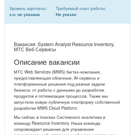
Уровень зарплаты:
Требуемый опыт работы:
з.п. не указана
Не указан
Вакансия: System Analyst Resource Inventory,
МТС Веб Сервисы
Описание вакансии
МТС Web Services (MWS) бигтех-компания,
предоставляющая облачные, AI-сервисы и
платформенные решения под разные задачи
бизнеса: от работы с данными до разработки
продуктов и оптимизации процессов. Также мы
запустили новую публичную платформу собственной
разработки MWS Cloud Platform.
Мы сейчас в поисках Системного аналитика в
команду Resource Inventory. Наша команда
сопровождает решение для управления