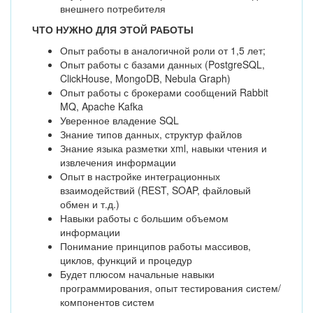
внешнего потребителя
ЧТО НУЖНО ДЛЯ ЭТОЙ РАБОТЫ
Опыт работы в аналогичной роли от 1,5 лет;
Опыт работы с базами данных (PostgreSQL,
ClickHouse, MongoDB, Nebula Graph)
Опыт работы с брокерами сообщений Rabbit
MQ, Apache Kafka
Уверенное владение SQL
Знание типов данных, структур файлов
Знание языка разметки xml, навыки чтения и
извлечения информации
Опыт в настройке интеграционных
взаимодействий (REST, SOAP, файловый
обмен и т.д.)
Навыки работы с большим объемом
информации
Понимание принципов работы массивов,
циклов, функций и процедур
Будет плюсом начальные навыки
программирования, опыт тестирования систем/
компонентов систем