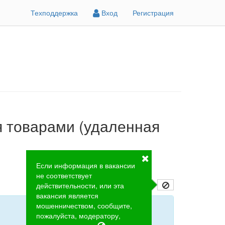
Техподдержка
Вход
Регистрация
я товарами (удаленная
Если информация в вакансии
не соответствует
действительности, или эта
вакансия является
мошенничеством, сообщите,
пожалуйста, модератору,