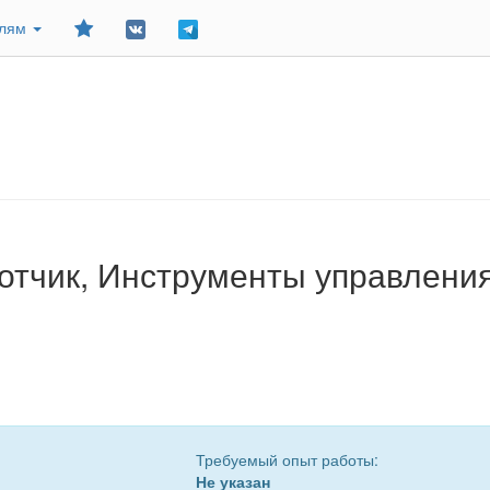
Добавить
елям
в
закладки
отчик, Инструменты управлени
Требуемый опыт работы:
Не указан