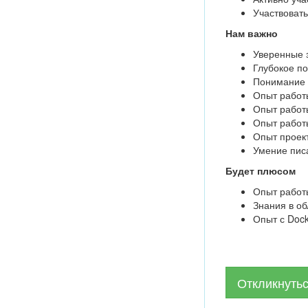
Участвовать
Нам важно
Уверенные з
Глубокое п
Понимание 
Опыт работ
Опыт работ
Опыт работы
Опыт проект
Умение писа
Будет плюсом
Опыт работы
Знания в о
Опыт с Dock
Откликнуть