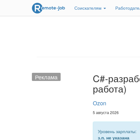
Соискателям
Работодат
C#-разраб
Реклама
работа)
Ozon
5 августа 2026
Уровень зарплаты:
з.п. не указана