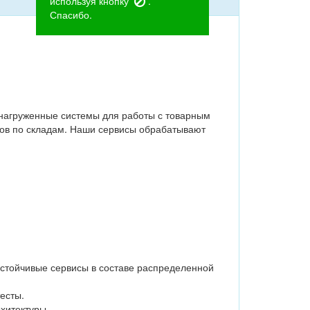
используя кнопку
.
Спасибо.
нагруженные системы для работы с товарным
аров по складам. Наши сервисы обрабатывают
устойчивые сервисы в составе распределенной
есты.
хитектуры.