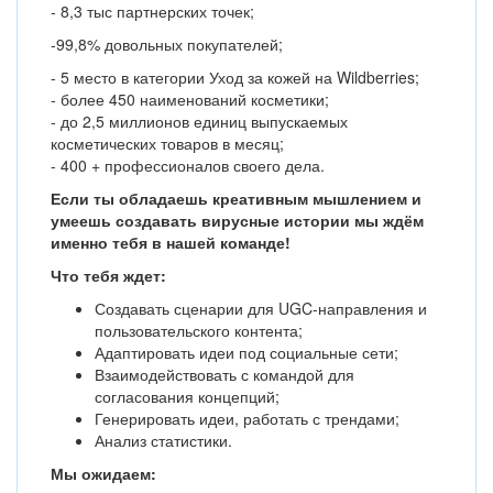
- 8,3 тыс партнерских точек;
-99,8% довольных покупателей;
- 5 место в категории Уход за кожей на Wildberries;
- более 450 наименований косметики;
- до 2,5 миллионов единиц выпускаемых
косметических товаров в месяц;
- 400 + профессионалов своего дела.
Если ты обладаешь креативным мышлением и
умеешь создавать вирусные истории мы ждём
именно тебя в нашей команде!
Что тебя ждет:
Создавать сценарии для UGC-направления и
пользовательского контента;
Адаптировать идеи под социальные сети;
Взаимодействовать с командой для
согласования концепций;
Генерировать идеи, работать с трендами;
Анализ статистики.
Мы ожидаем: