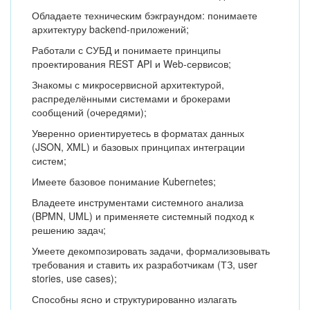
Обладаете техническим бэкграундом: понимаете
архитектуру backend-приложений;
Работали с СУБД и понимаете принципы
проектирования REST API и Web-сервисов;
Знакомы с микросервисной архитектурой,
распределёнными системами и брокерами
сообщений (очередями);
Уверенно ориентируетесь в форматах данных
(JSON, XML) и базовых принципах интеграции
систем;
Имеете базовое понимание Kubernetes;
Владеете инструментами системного анализа
(BPMN, UML) и применяете системный подход к
решению задач;
Умеете декомпозировать задачи, формализовывать
требования и ставить их разработчикам (ТЗ, user
stories, use cases);
Способны ясно и структурированно излагать