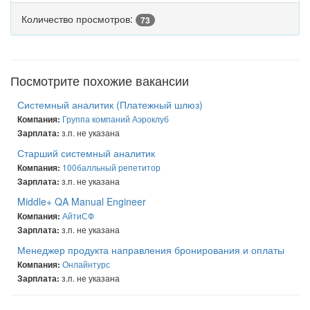
Количество просмотров:
73
Посмотрите похожие вакансии
Системный аналитик (Платежный шлюз)
Группа компаний Аэроклуб
Компания:
з.п. не указана
Зарплата:
Старший системный аналитик
100балльный репетитор
Компания:
з.п. не указана
Зарплата:
Middle+ QA Manual Engineer
АйтиСФ
Компания:
з.п. не указана
Зарплата:
Менеджер продукта направления бронирования и оплаты
Онлайнтурс
Компания:
з.п. не указана
Зарплата: