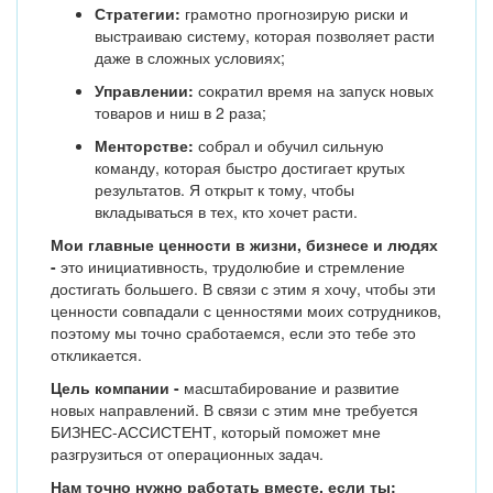
Стратегии:
грамотно прогнозирую риски и
выстраиваю систему, которая позволяет расти
даже в сложных условиях;
Управлении:
сократил время на запуск новых
товаров и ниш в 2 раза;
Менторстве:
собрал и обучил сильную
команду, которая быстро достигает крутых
результатов. Я открыт к тому, чтобы
вкладываться в тех, кто хочет расти.
Мои главные ценности в жизни, бизнесе и людях
-
это инициативность, трудолюбие и стремление
достигать большего. В связи с этим я хочу, чтобы эти
ценности совпадали с ценностями моих сотрудников,
поэтому мы точно сработаемся, если это тебе это
откликается.
Цель компании -
масштабирование и развитие
новых направлений. В связи с этим мне требуется
БИЗНЕС-АССИСТЕНТ, который поможет мне
разгрузиться от операционных задач.
Нам точно нужно работать вместе, если ты: