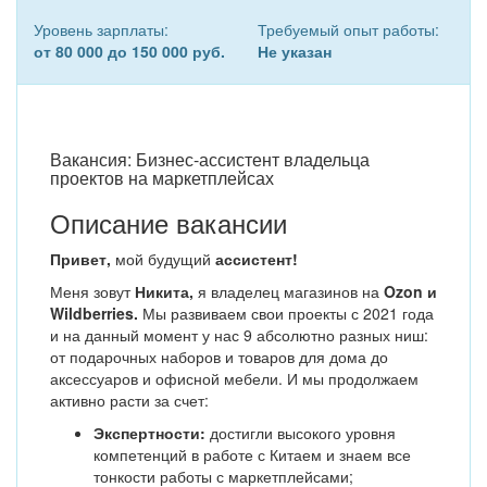
Уровень зарплаты:
Требуемый опыт работы:
от 80 000 до 150 000 руб.
Не указан
Вакансия: Бизнес-ассистент владельца
проектов на маркетплейсах
Описание вакансии
Привет,
мой будущий
ассистент!
Меня зовут
Никита,
я владелец магазинов на
Ozon и
Wildberries.
Мы развиваем свои проекты с 2021 года
и на данный момент у нас 9 абсолютно разных ниш:
от подарочных наборов и товаров для дома до
аксессуаров и офисной мебели. И мы продолжаем
активно расти за счет:
Экспертности:
достигли высокого уровня
компетенций в работе с Китаем и знаем все
тонкости работы с маркетплейсами;