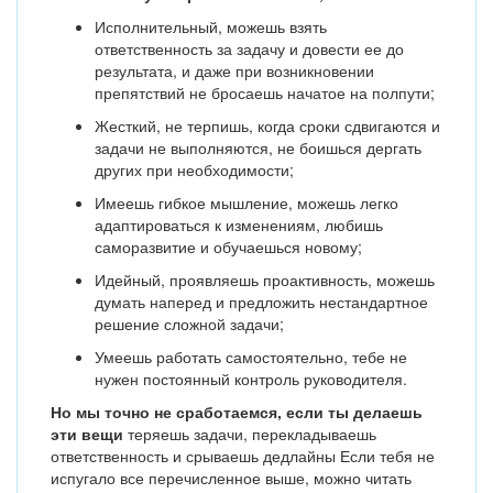
Исполнительный, можешь взять
ответственность за задачу и довести ее до
результата, и даже при возникновении
препятствий не бросаешь начатое на полпути;
Жесткий, не терпишь, когда сроки сдвигаются и
задачи не выполняются, не боишься дергать
других при необходимости;
Имеешь гибкое мышление, можешь легко
адаптироваться к изменениям, любишь
саморазвитие и обучаешься новому;
Идейный, проявляешь проактивность, можешь
думать наперед и предложить нестандартное
решение сложной задачи;
Умеешь работать самостоятельно, тебе не
нужен постоянный контроль руководителя.
Но мы точно не сработаемся, если ты делаешь
эти вещи
теряешь задачи, перекладываешь
ответственность и срываешь дедлайны Если тебя не
испугало все перечисленное выше, можно читать