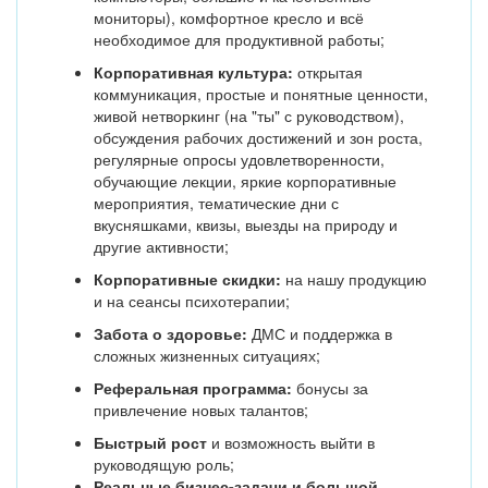
мониторы), комфортное кресло и всё
необходимое для продуктивной работы;
Корпоративная культура:
открытая
коммуникация, простые и понятные ценности,
живой нетворкинг (на "ты" с руководством),
обсуждения рабочих достижений и зон роста,
регулярные опросы удовлетворенности,
обучающие лекции, яркие корпоративные
мероприятия, тематические дни с
вкусняшками, квизы, выезды на природу и
другие активности;
Корпоративные скидки:
на нашу продукцию
и на сеансы психотерапии;
Забота о здоровье:
ДМС и поддержка в
сложных жизненных ситуациях;
Реферальная программа:
бонусы за
привлечение новых талантов;
Быстрый рост
и возможность выйти в
руководящую роль;
Реальные бизнес-задачи и большой