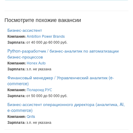
Посмотрите похожие вакансии
Бизнес-ассистент
Ambition Power Brands
Компания:
от 40 000 до 60 000 руб.
Зарплата:
Python-разработчик / бизнес-аналитик по автоматизации
бизнес-процессов
Honex Auto
Компания:
з.п. не указана
Зарплата:
Финансовый менеджер / Управленческий аналитик (e-
commerce)
Полароид РУС
Компания:
от 50 000 до 50 000 руб.
Зарплата:
Бизнес-ассистент операционного директора (аналитика, AI,
e-commerce)
Qnits
Компания:
з.п. не указана
Зарплата: