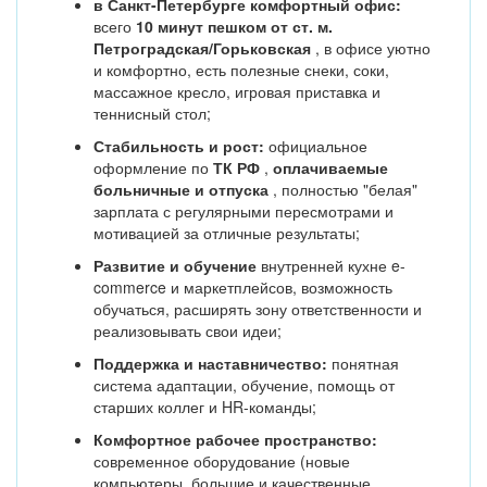
в Санкт-Петербурге комфортный офис:
всего
10 минут пешком от ст. м.
Петроградская/Горьковская
, в офисе уютно
и комфортно, есть полезные снеки, соки,
массажное кресло, игровая приставка и
теннисный стол;
Стабильность и рост:
официальное
оформление по
ТК РФ
,
оплачиваемые
больничные и отпуска
, полностью "белая"
зарплата с регулярными пересмотрами и
мотивацией за отличные результаты;
Развитие и обучение
внутренней кухне e-
commerce и маркетплейсов, возможность
обучаться, расширять зону ответственности и
реализовывать свои идеи;
Поддержка и наставничество:
понятная
система адаптации, обучение, помощь от
старших коллег и HR-команды;
Комфортное рабочее пространство:
современное оборудование (новые
компьютеры, большие и качественные