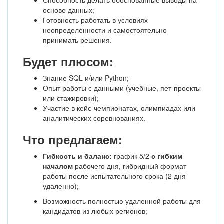
Способность делать обоснованные выводы на
основе данных;
Готовность работать в условиях
неопределенности и самостоятельно
принимать решения.
Будет плюсом:
Знание SQL и/или Python;
Опыт работы с данными (учебные, пет-проекты
или стажировки);
Участие в кейс-чемпионатах, олимпиадах или
аналитических соревнованиях.
Что предлагаем:
Гибкость и баланс:
график 5/2
с гибким
началом
рабочего дня, гибридный формат
работы после испытательного срока (2 дня
удаленно);
Возможность полностью удаленной работы для
кандидатов из любых регионов;