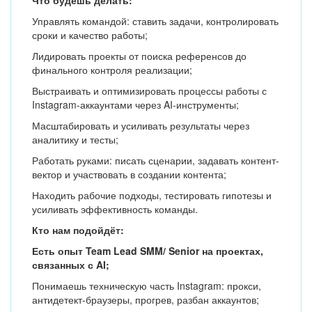
Что будешь делать:
Управлять командой: ставить задачи, контролировать
сроки и качество работы;
Лидировать проекты от поиска референсов до
финального контроля реализации;
Выстраивать и оптимизировать процессы работы с
Instagram-аккаунтами через AI-инструменты;
Масштабировать и усиливать результаты через
аналитику и тесты;
Работать руками: писать сценарии, задавать контент-
вектор и участвовать в создании контента;
Находить рабочие подходы, тестировать гипотезы и
усиливать эффективность команды.
Кто нам подойдёт:
Есть опыт Team Lead SMM/ Senior на проектах,
связанных с AI;
Понимаешь техническую часть Instagram: прокси,
антидетект-браузеры, прогрев, разбан аккаунтов;