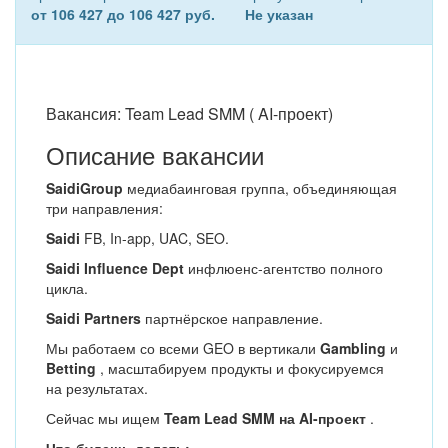
от 106 427 до 106 427 руб.
Не указан
Вакансия: Team Lead SMM ( AI-проект)
Описание вакансии
SaidiGroup
медиабаинговая группа, объединяющая
три направления:
Saidi
FB, In-app, UAC, SEO.
Saidi Influence Dept
инфлюенс-агентство полного
цикла.
Saidi Partners
партнёрское направление.
Мы работаем со всеми GEO в вертикали
Gambling
и
Betting
, масштабируем продукты и фокусируемся
на результатах.
Сейчас мы ищем
Team Lead SMM на AI-проект
.