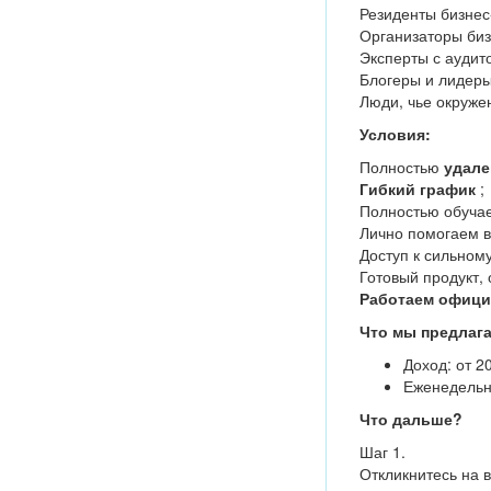
Резиденты бизнес
Организаторы биз
Эксперты с аудит
Блогеры и лидеры
Люди, чье окруже
Условия:
Полностью
удале
Гибкий график
;
Полностью обуча
Лично помогаем в
Доступ к сильном
Готовый продукт,
Работаем офици
Что мы предлага
Доход: от 2
Еженедельн
Что дальше?
Шаг 1.
Откликнитесь на в