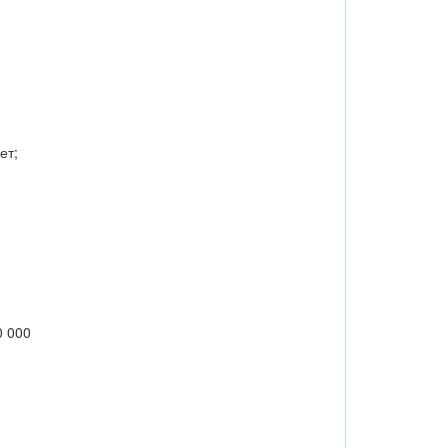
ет;
0 000