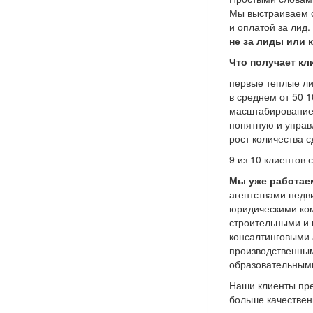
Мы выстраиваем с
и оплатой за лид
не за лиды или 
Что получает кл
первые теплые ли
в среднем от 50 
масштабирование 
понятную и управ
рост количества с
9 из 10 клиентов
Мы уже работаем
агентствами недв
юридическими ко
строительными и
консалтинговыми 
производственны
образовательным
Наши клиенты пре
больше качествен