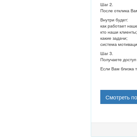
Шаг 2.
После отклика Ва
Внутри будет:
как работает наш
кто наши клиенты
какие задачи;
система мотиваци
Шаг 3.
Получаете доступ
Если Вам близка 
Смотреть п