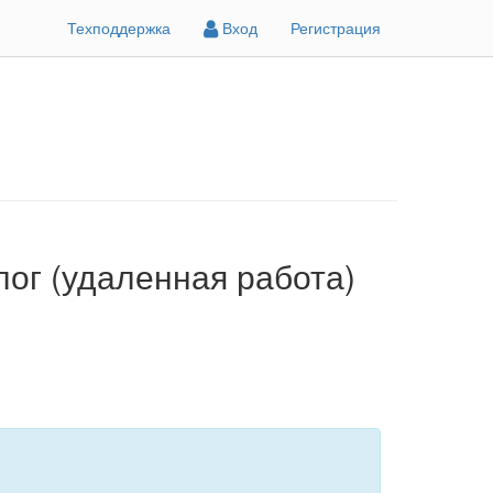
Техподдержка
Вход
Регистрация
лог (удаленная работа)