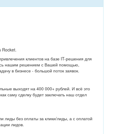
 Rocket.
привлечения клиентов на базе IT-решения для
лись нашим решением с Вашей помощью,
дачу в бизнесе - большой поток заявок.
ьные выходят на 400 000+ рублей. И всё это
как саму сделку будет заключать наш отдел
и лиды без оплаты за клики/лиды, а с оплатой
ации лидов.