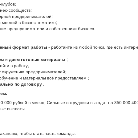
-клубов;
нес-сообществ;
орией предпринимателей;
 мнений в бизнес-тематике;
ние предприниматели и собственники бизнеса.
нный формат работы
- работайте из любой точки, где есть интерн
ем и
даем готовые материалы
;
ойти в работу;
у окружению предпринимателей;
 обучение и материалы всё предоставляем ;
ально по договору
.
ем:
00 000 рублей в месяц. Сильные сотрудники выходят на 350 000 40
ые выплаты
акансию, чтобы стать часть команды.