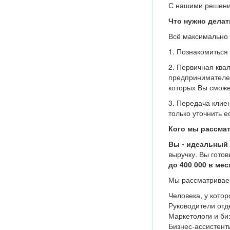
С нашими решени
Что нужно делат
Всё максимально 
1. Познакомиться
2. Первичная ква
предпринимателей
которых Вы сможе
3. Передача клие
только уточнить е
Кого мы рассма
Вы - идеальный
выручку. Вы гото
до 400 000 в мес
Мы рассматривае
Человека, у кото
Руководители отд
Маркетологи и би
Бизнес-ассистент