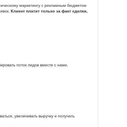
ссическому маркетингу с рекламным бюджетом
аявок.
Клиент платит только за факт сделки,
ровать поток лидов вместе с нами.
аться, увеличивать выручку и получать