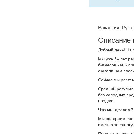
Вакансия: Руко
Описание 
Добрый день! На с
Мы уже 5+ лет ра
бизнесов наших з
сказали нам спас
Сейчас мы растем
Средний результа
без холодных про
продаж.
Что мы делаем?
Мы внедряем сист
именно за сделку
Простыми словам