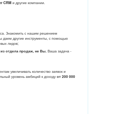
er CRM
и другие компании.
еса. Знакомить с нашим решением
мы даем другие инструменты, с помощью
евых лидов;
 из отдела продаж, не Вы.
Ваша задача -
ентам увеличивать количество заявок и
дельный уровень амбиций к доходу
от 200 000