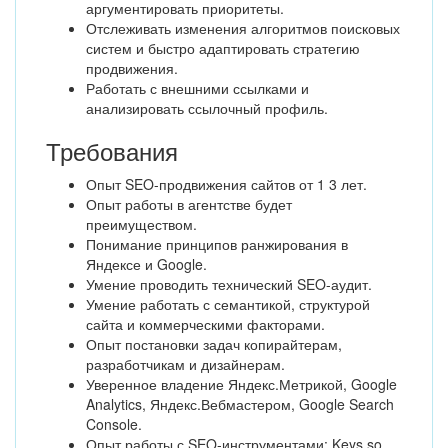
аргументировать приоритеты.
Отслеживать изменения алгоритмов поисковых
систем и быстро адаптировать стратегию
продвижения.
Работать с внешними ссылками и
анализировать ссылочный профиль.
Требования
Опыт SEO-продвижения сайтов от 1 3 лет.
Опыт работы в агентстве будет
преимуществом.
Понимание принципов ранжирования в
Яндексе и Google.
Умение проводить технический SEO-аудит.
Умение работать с семантикой, структурой
сайта и коммерческими факторами.
Опыт постановки задач копирайтерам,
разработчикам и дизайнерам.
Уверенное владение Яндекс.Метрикой, Google
Analytics, Яндекс.Вебмастером, Google Search
Console.
Опыт работы с SEO-инструментами: Keys.so,