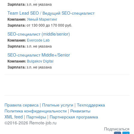
з.п. не указана
Зарплата:
Team Lead SEO / Ведущий SEO-специалист
Умный Маркетинг
Компания:
от 130 000 до 170 000 руб.
Зарплата:
SEO-специалист (middle/senior)
Evercode Lab
Компания:
з.п. не указана
Зарплата:
SEO-специалист Middle+/Senior
Bulgakov Digital
Компания:
з.п. не указана
Зарплата:
Правила сервиса
|
Платные услуги
|
Техподдержка
Политика конфиденциальности
|
Реквизиты
XML feed
|
Партнёры
|
Партнерская программа
©2016-2026 Remote-job.ru
Подписаться