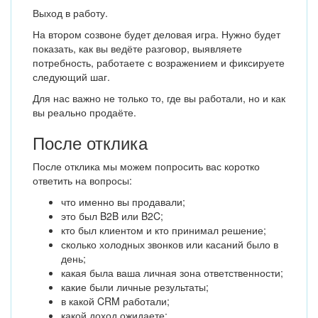
Выход в работу.
На втором созвоне будет деловая игра. Нужно будет
показать, как вы ведёте разговор, выявляете
потребность, работаете с возражением и фиксируете
следующий шаг.
Для нас важно не только то, где вы работали, но и как
вы реально продаёте.
После отклика
После отклика мы можем попросить вас коротко
ответить на вопросы:
что именно вы продавали;
это был B2B или B2C;
кто был клиентом и кто принимал решение;
сколько холодных звонков или касаний было в
день;
какая была ваша личная зона ответственности;
какие были личные результаты;
в какой CRM работали;
какой доход ожидаете;