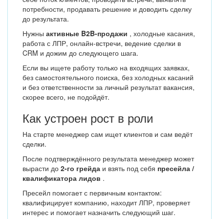
потребности, продавать решение и доводить сделку
до результата.
Нужны
активные B2B-продажи
, холодные касания,
работа с ЛПР, онлайн-встречи, ведение сделки в
CRM и дожим до следующего шага.
Если вы ищете работу только на входящих заявках,
без самостоятельного поиска, без холодных касаний
и без ответственности за личный результат вакансия,
скорее всего, не подойдёт.
Как устроен рост в роли
На старте менеджер сам ищет клиентов и сам ведёт
сделки.
После подтверждённого результата менеджер может
вырасти до
2-го грейда
и взять под себя
пресейла /
квалификатора лидов
.
Пресейл помогает с первичным контактом:
квалифицирует компанию, находит ЛПР, проверяет
интерес и помогает назначить следующий шаг.