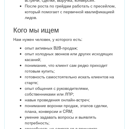
встречи, сделки, выручка, конверсия.
После роста по грейдам работать с пресейлом,
который помогает с первичной квалификацией
лидов.
Кого мы ищем
Нам нужен человек, у которого есть:
опыт активных B2B-продаж;
опыт холодных звонков или других исходящих
касаний;
понимание, что клиент сам редко приходит
готовым купить;
готовность самостоятельно искать клиентов на
старте;
опыт общения с руководителями,
собственниками или ЛПР;
навык проведения онлайн-встреч;
понимание воронки продаж, этапов сделки,
плана, конверсии и CRM;
умение задавать вопросы и выявлять
потребность;
способность не сливаться в пришлите