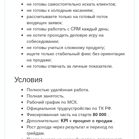
не готовы самостоятельно искать клиентов;
не готовы к холодным касаниям;
рассчитываете только на готовый поток
входящих заявок;
не готовы работать с CRM каждый день;
не хотите проходить деловую игру на
собеседовании;
не готовы учиться сложному продукту;
ищете только стабильный фикс без ориентации
на продажи;
не готовы отвечать за личные показатели.
Условия
Полностью удалённая работа.
Полная занятость.
Рабочий график по МСК.
Официальное трудоустройство по ТК РФ.
Фиксированная часть на старте
80 000
.
Дополнительно:
KPI + процент с продаж
.
Рост дохода через результат и переход по
грейдам.