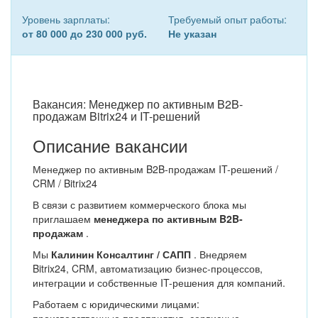
Уровень зарплаты:
Требуемый опыт работы:
от 80 000 до 230 000 руб.
Не указан
Вакансия: Менеджер по активным B2B-
продажам Bitrix24 и IT-решений
Описание вакансии
Менеджер по активным B2B-продажам IT-решений /
CRM / Bitrix24
В связи с развитием коммерческого блока мы
приглашаем
менеджера по активным B2B-
продажам
.
Мы
Калинин Консалтинг / САПП
. Внедряем
Bitrix24, CRM, автоматизацию бизнес-процессов,
интеграции и собственные IT-решения для компаний.
Работаем с юридическими лицами: