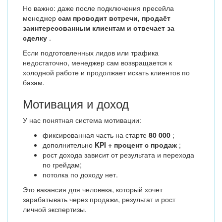
Но важно: даже после подключения пресейла
менеджер
сам проводит встречи, продаёт
заинтересованным клиентам и отвечает за
сделку
.
Если подготовленных лидов или трафика
недостаточно, менеджер сам возвращается к
холодной работе и продолжает искать клиентов по
базам.
Мотивация и доход
У нас понятная система мотивации:
фиксированная часть на старте
80 000
;
дополнительно
KPI + процент с продаж
;
рост дохода зависит от результата и перехода
по грейдам;
потолка по доходу нет.
Это вакансия для человека, который хочет
зарабатывать через продажи, результат и рост
личной экспертизы.