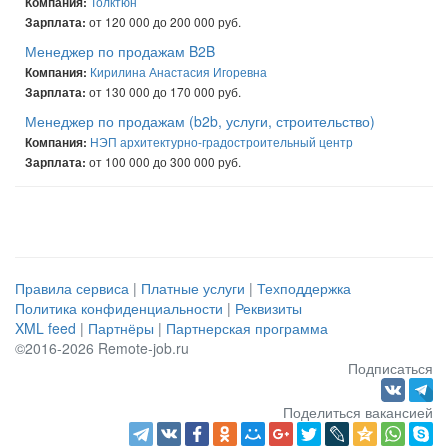
Толктюн
Компания:
от 120 000 до 200 000 руб.
Зарплата:
Менеджер по продажам B2B
Кирилина Анастасия Игоревна
Компания:
от 130 000 до 170 000 руб.
Зарплата:
Менеджер по продажам (b2b, услуги, строительство)
НЭП архитектурно-градостроительный центр
Компания:
от 100 000 до 300 000 руб.
Зарплата:
Правила сервиса
|
Платные услуги
|
Техподдержка
Политика конфиденциальности
|
Реквизиты
XML feed
|
Партнёры
|
Партнерская программа
©2016-2026 Remote-job.ru
Подписаться
Поделиться вакансией