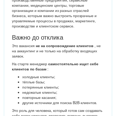
производственные предприятия, сервисные
компании, медицинские центры, торговые
организации и компании из разных отраслей
бизнеса, которым важно выстроить прозрачные и
управляемые процессы в продажах, маркетинге,
производстве и клиентском сервисе.
Важно до отклика
Это вакансия
не на сопровождение клиентов
, не
на аккаунтинг и не только на обработку входящих
заявок.
На старте менеджер
самостоятельно ищет себе
клиентов по базам
:
холодные клиенты;
тёплые базы;
потерянные клиенты;
недожатые клиенты;
повторные касания;
другие источники для поиска B2B-клиентов.
Это роль для человека, который готов сам создавать
себе поток клиентов, проводить встречи, выявлять